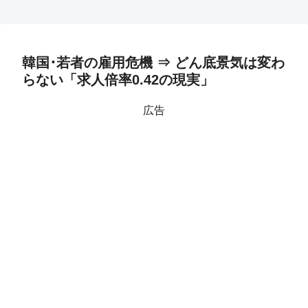
韓国･若者の雇用危機 ⇒ どん底景気は変わ
らない「求人倍率0.42の現実」
広告