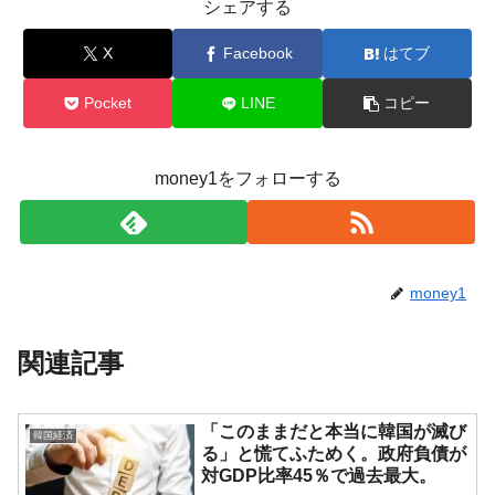
シェアする
X
Facebook
はてブ
Pocket
LINE
コピー
money1をフォローする
money1
関連記事
「このままだと本当に韓国が滅び
韓国経済
る」と慌てふためく。政府負債が
対GDP比率45％で過去最大。