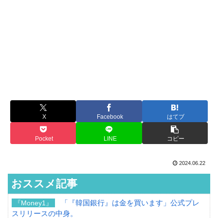
X
Facebook
はてブ
Pocket
LINE
コピー
2024.06.22
おススメ記事
「『韓国銀行』は金を買います」公式プレ
『Money1』
スリリースの中身。