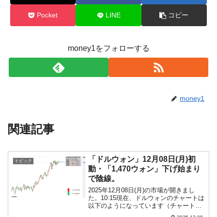
Pocket
LINE
コピー
money1をフォローする
money1
関連記事
「ドルウォン」12月08日(月)初
トピック
動・「1,470ウォン」下げ始まり
で陰線。
2025年12月08日(月)の市場が開きまし
た。10:15現在、ドルウォンのチャートは
以下のようになっています（チャートは
『Investing.com』より引用）。下げて始