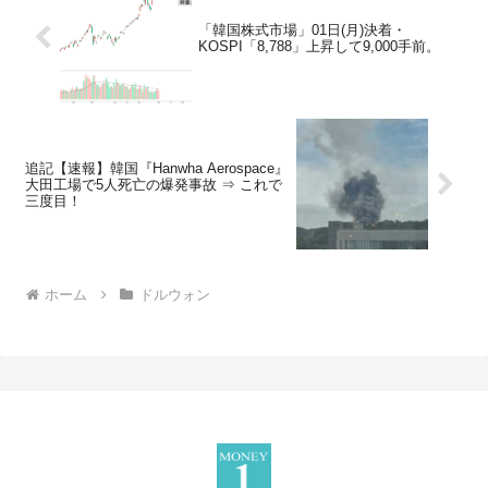
「韓国株式市場」01日(月)決着・
KOSPI「8,788」上昇して9,000手前。
追記【速報】韓国『Hanwha Aerospace』
大田工場で5人死亡の爆発事故 ⇒ これで
三度目！
ホーム
ドルウォン