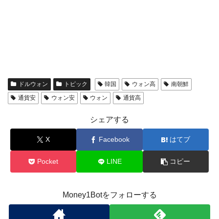
ドルウォン
トピック
韓国
ウォン高
南朝鮮
通貨安
ウォン安
ウォン
通貨高
シェアする
X
Facebook
はてブ
Pocket
LINE
コピー
Money1Botをフォローする