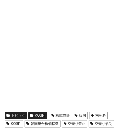
トピック
KOSPI
株式市場
韓国
南朝鮮
KOSPI
韓国総合株価指数
空売り禁止
空売り規制