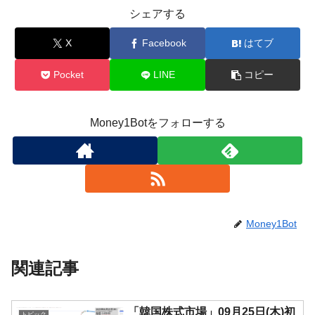
シェアする
X
Facebook
はてブ
Pocket
LINE
コピー
Money1Botをフォローする
Money1Bot
関連記事
「韓国株式市場」09月25日(木)初
トピック