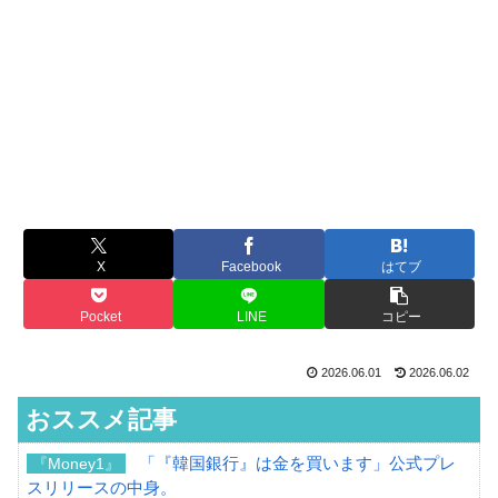
X
Facebook
はてブ
Pocket
LINE
コピー
2026.06.01
2026.06.02
おススメ記事
「『韓国銀行』は金を買います」公式プレ
『Money1』
スリリースの中身。