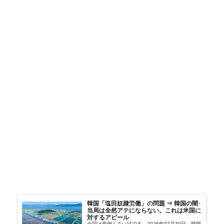
韓国「塩田奴隷労働」の問題 ⇒ 韓国の闇･
当局は全然アテにならない。これは米国に
対するアピール
今回は面倒くさい話です。2026年07月30日、韓国