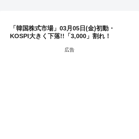
「韓国株式市場」03月05日(金)初動・
KOSPI大きく下落!!「3,000」割れ！
広告