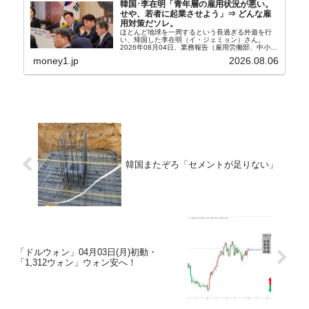
韓国･李在明「青年層の雇用状況が悪い。
せや、若者に起業させよう」⇒ どんな雇
用対策だソレ。
ほとんど地球を一周するという長過ぎる外遊を行
い、帰国した李在明（イ・ジェミョン）さん。
2026年08月04日、業務報告（雇用労働部、中小ベ
ンチャー企業部、公正取引委員会）を主催。この席
money1.jp
2026.08.06
上、韓国大統領に成りおおせた李在明（イ・ジェミ
ョン）さん...
韓国またぞろ「セメントが足りない」
「ドルウォン」04月03日(月)初動・
「1,312ウォン」ウォン安へ！