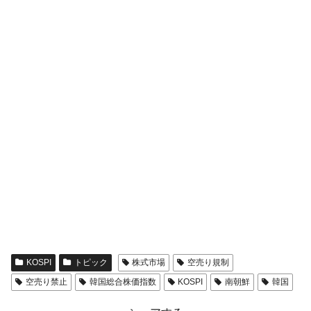
KOSPI
トピック
株式市場
空売り規制
空売り禁止
韓国総合株価指数
KOSPI
南朝鮮
韓国