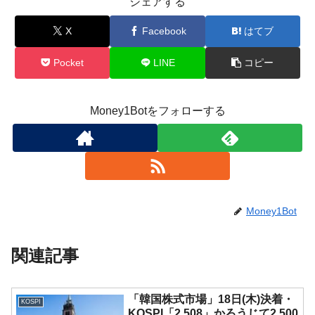
シェアする
X
Facebook
はてブ
Pocket
LINE
コピー
Money1Botをフォローする
Money1Bot
関連記事
「韓国株式市場」18日(木)決着・
KOSPI
KOSPI「2,508」かろうじて2,500