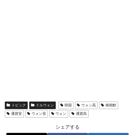
トピック
ドルウォン
韓国
ウォン高
南朝鮮
通貨安
ウォン安
ウォン
通貨高
シェアする