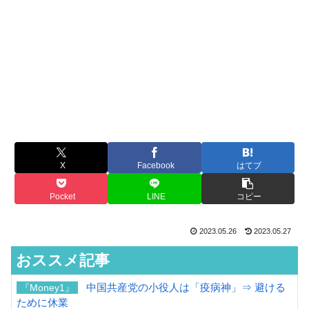
X
Facebook
はてブ
Pocket
LINE
コピー
2023.05.26
2023.05.27
おススメ記事
中国共産党の小役人は「疫病神」⇒ 避ける
『Money1』
ために休業