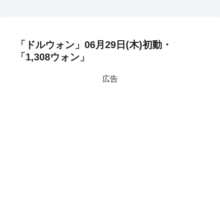
「ドルウォン」06月29日(木)初動・
「1,308ウォン」
広告