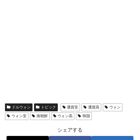
ドルウォン
トピック
通貨安
通貨高
ウォン
ウォン安
南朝鮮
ウォン高
韓国
シェアする