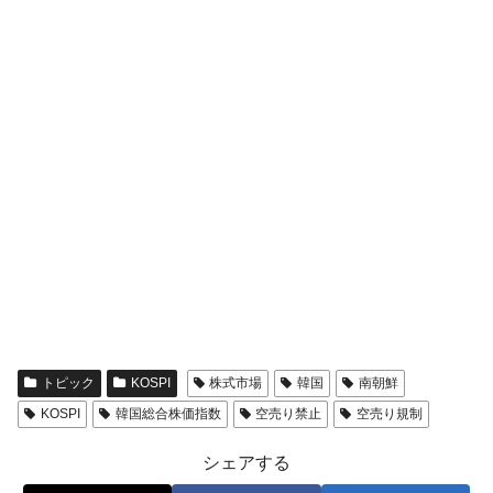
トピック
KOSPI
株式市場
韓国
南朝鮮
KOSPI
韓国総合株価指数
空売り禁止
空売り規制
シェアする