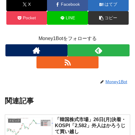
X
Facebook
はてブ
Pocket
LINE
コピー
Money1Botをフォローする
Money1Bot
関連記事
「韓国株式市場」26日(月)決着・
トピック
KOSPI「2,582」外人はかろうじ
て買い越し