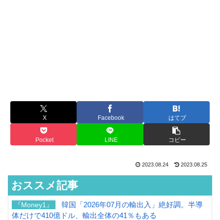
X
Facebook
はてブ
Pocket
LINE
コピー
2023.08.24
2023.08.25
おススメ記事
韓国「2026年07月の輸出入」絶好調。半導
『Money1』
体だけで410億ドル、輸出全体の41％もある