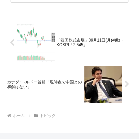
「韓国株式市場」09月11日(月)初動・
KOSPI「2,545」
カナダ･トルドー首相「現時点で中国との
和解はない」
ホーム
トピック