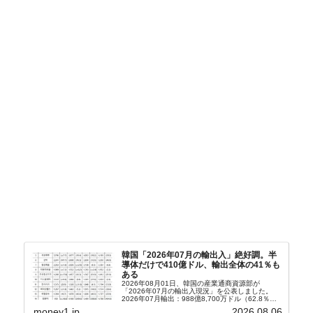
韓国「2026年07月の輸出入」絶好調。半
導体だけで410億ドル、輸出全体の41％も
ある
2026年08月01日、韓国の産業通商資源部が
「2026年07月の輸出入現況」を公表しました。
2026年07月輸出：988億8,700万ドル（62.8％）
輸入：685億6,300万ドル（26.5％）貿易収支：
money1.jp
2026.08.06