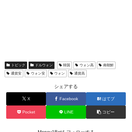
トピック
ドルウォン
韓国
ウォン高
南朝鮮
通貨安
ウォン安
ウォン
通貨高
シェアする
X
Facebook
はてブ
Pocket
LINE
コピー