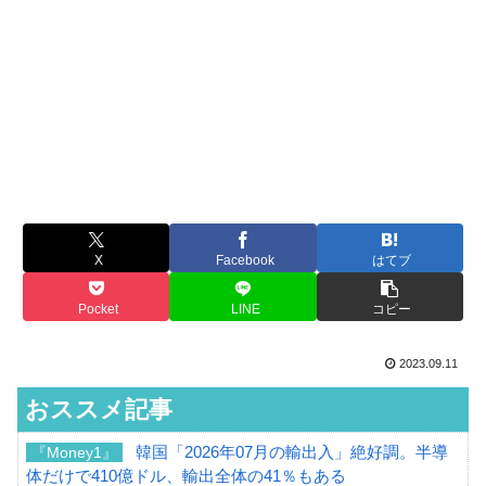
X
Facebook
はてブ
Pocket
LINE
コピー
2023.09.11
おススメ記事
韓国「2026年07月の輸出入」絶好調。半導
『Money1』
体だけで410億ドル、輸出全体の41％もある