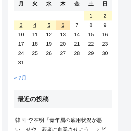
月
火
水
木
金
土
日
1
2
3
4
5
6
7
8
9
10
11
12
13
14
15
16
17
18
19
20
21
22
23
24
25
26
27
28
29
30
31
« 7月
最近の投稿
韓国･李在明「青年層の雇用状況が悪
い。せや、若者に創業させよう」⇒ ど