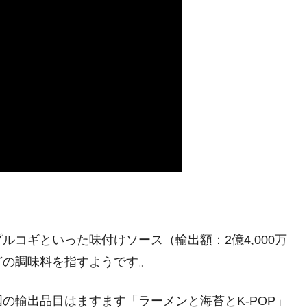
ルコギといった味付けソース（輸出額：2億4,000万
どの調味料を指すようです。
の輸出品目はますます「ラーメンと海苔とK-POP」