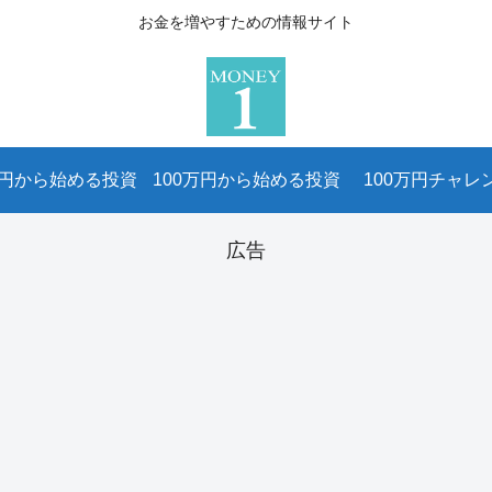
お金を増やすための情報サイト
万円から始める投資
100万円から始める投資
100万円チャレ
広告