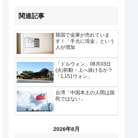
関連記事
韓国で金庫が売れていま
す！「手元に現金」という
人が増加
「ドルウォン」08月03日
(火)初動・上へ抜けるか？
「1,151ウォン」
台湾「中国本土の人間は国
民ではない」
2026年8月