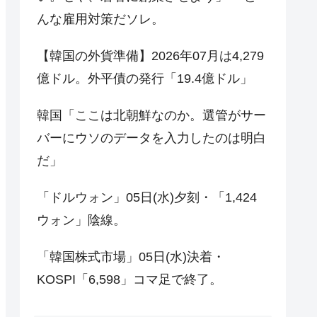
んな雇用対策だソレ。
【韓国の外貨準備】2026年07月は4,279
億ドル。外平債の発行「19.4億ドル」
韓国「ここは北朝鮮なのか。選管がサー
バーにウソのデータを入力したのは明白
だ」
「ドルウォン」05日(水)夕刻・「1,424
ウォン」陰線。
「韓国株式市場」05日(水)決着・
KOSPI「6,598」コマ足で終了。