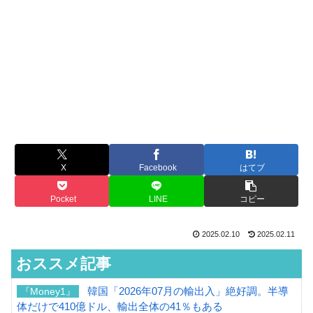
X
Facebook
はてブ
Pocket
LINE
コピー
2025.02.10
2025.02.11
おススメ記事
韓国「2026年07月の輸出入」絶好調。半導
『Money1』
体だけで410億ドル、輸出全体の41％もある