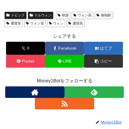
トピック
ドルウォン
韓国
ウォン高
南朝鮮
通貨安
ウォン安
ウォン
通貨高
シェアする
X
Facebook
はてブ
Pocket
LINE
コピー
Money1Botをフォローする
Money1Bot