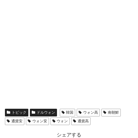
トピック
ドルウォン
韓国
ウォン高
南朝鮮
通貨安
ウォン安
ウォン
通貨高
シェアする