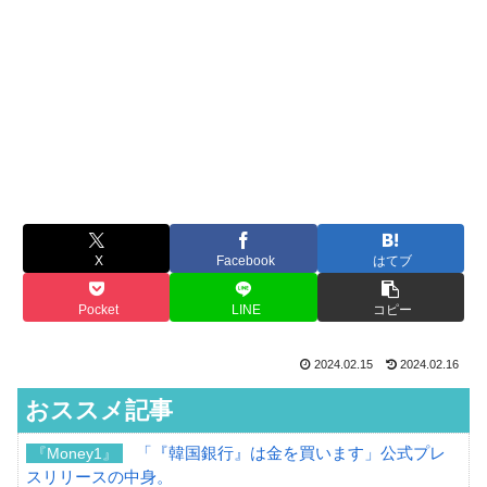
X
Facebook
はてブ
Pocket
LINE
コピー
2024.02.15
2024.02.16
おススメ記事
「『韓国銀行』は金を買います」公式プレ
『Money1』
スリリースの中身。