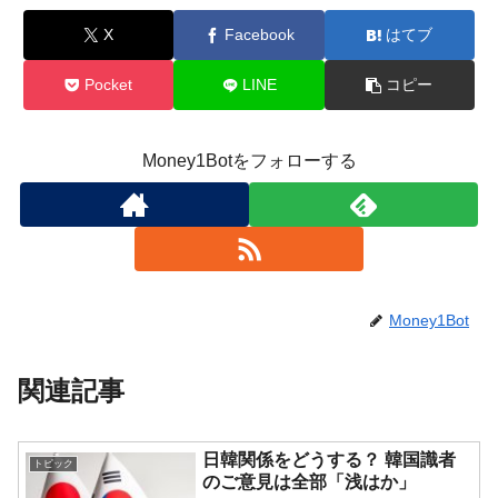
X
Facebook
はてブ
Pocket
LINE
コピー
Money1Botをフォローする
Money1Bot
関連記事
日韓関係をどうする？ 韓国識者
トピック
のご意見は全部「浅はか」