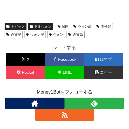
トピック
ドルウォン
韓国
ウォン高
南朝鮮
通貨安
ウォン安
ウォン
通貨高
シェアする
X
Facebook
はてブ
Pocket
LINE
コピー
Money1Botをフォローする