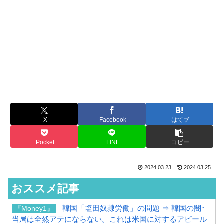
X
Facebook
はてブ
Pocket
LINE
コピー
2024.03.23
2024.03.25
おススメ記事
韓国「塩田奴隷労働」の問題 ⇒ 韓国の闇･
『Money1』
当局は全然アテにならない。これは米国に対するアピール