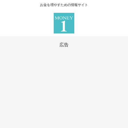
お金を増やすための情報サイト
広告