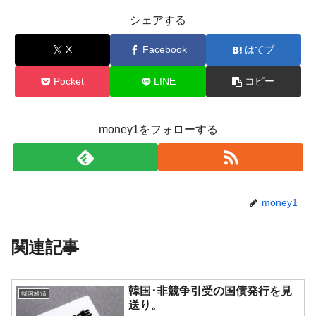
シェアする
X
Facebook
はてブ
Pocket
LINE
コピー
money1をフォローする
money1
関連記事
韓国･非競争引受の国債発行を見
韓国経済
送り。