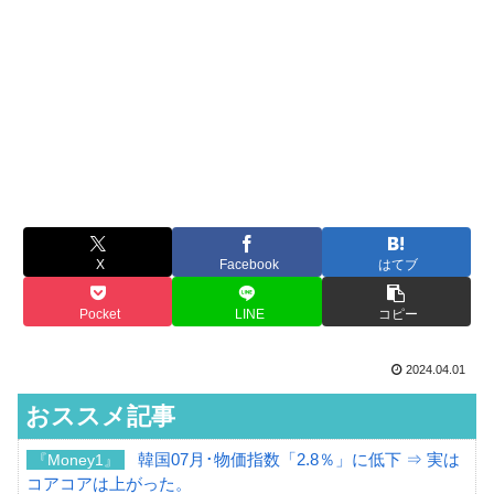
X
Facebook
はてブ
Pocket
LINE
コピー
2024.04.01
おススメ記事
韓国07月･物価指数「2.8％」に低下 ⇒ 実は
『Money1』
コアコアは上がった。