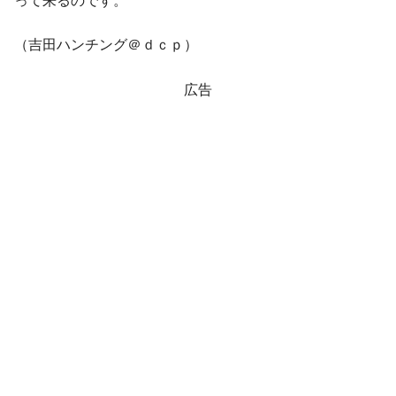
って来るのです。
（吉田ハンチング＠ｄｃｐ）
広告