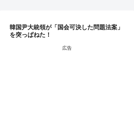
韓国尹大統領が「国会可決した問題法案」
を突っぱねた！
広告