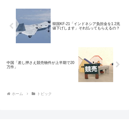
韓国KF-21「インドネシア負担金を1.2兆
値下げします」それ払ってもらえるの？
中国「差し押さえ競売物件が上半期で20
万件」
ホーム
トピック