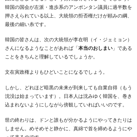
韓国の国会が左派・進歩系のアンポンタン議員に過半数を
押さえられている以上、大統領の拒否権だけが頼みの綱、
最後の細い糸です。
韓国の皆さんは、次の大統領が李在明（イ・ジェミョン）
さんになるようなことがあれば「
本当のおしまい
」である
ことをきちんと理解しているでしょうか。
文在寅政権よりもひどいことになるでしょう。
しかし、どれほど暗黒の未来が到来しても自業自得（もう
沈没は始まっています）。日本人は沈みゆく韓国を、巻き
込まれないようにしながら傍観していればいいのです。
世の終わりは、ドンと誰もが分かるようにやってきたりは
しません。めそめそと静かに、真綿で首を締めるようにや