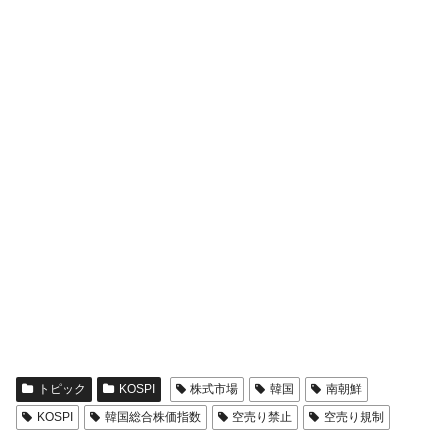
トピック
KOSPI
株式市場
韓国
南朝鮮
KOSPI
韓国総合株価指数
空売り禁止
空売り規制