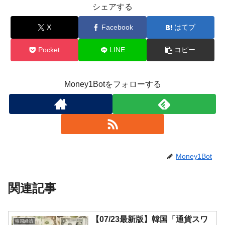
シェアする
X
Facebook
はてブ
Pocket
LINE
コピー
Money1Botをフォローする
Money1Bot
関連記事
【07/23最新版】韓国「通貨スワ
韓国経済