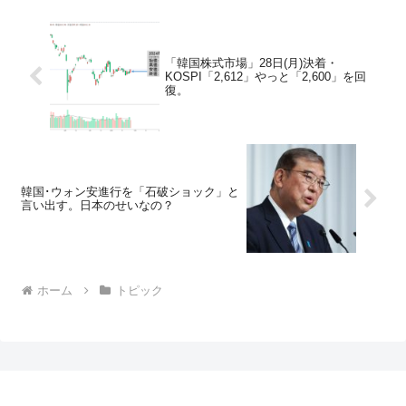
「韓国株式市場」28日(月)決着・
KOSPI「2,612」やっと「2,600」を回
復。
韓国･ウォン安進行を「石破ショック」と
言い出す。日本のせいなの？
ホーム
トピック