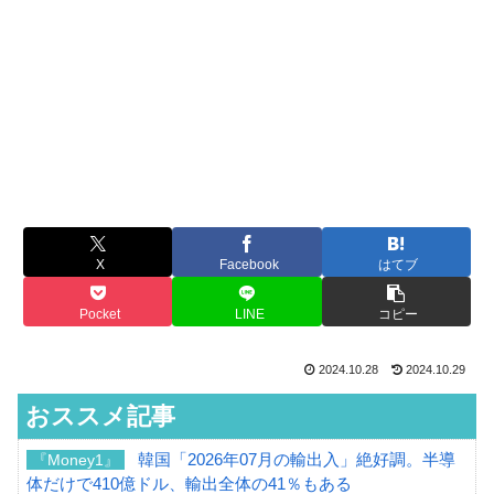
X
Facebook
はてブ
Pocket
LINE
コピー
2024.10.28
2024.10.29
おススメ記事
韓国「2026年07月の輸出入」絶好調。半導
『Money1』
体だけで410億ドル、輸出全体の41％もある