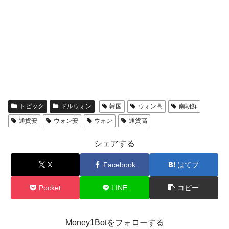
トピック
ドルウォン
韓国
ウォン高
南朝鮮
通貨安
ウォン安
ウォン
通貨高
シェアする
X
Facebook
はてブ
Pocket
LINE
コピー
Money1Botをフォローする