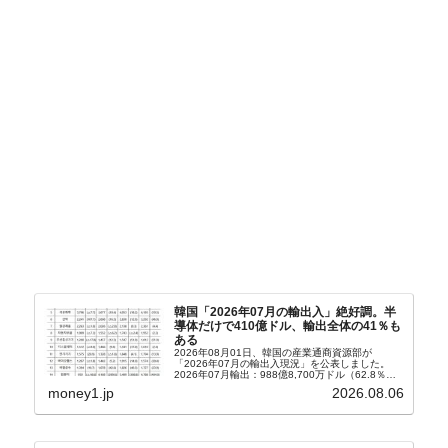
韓国「2026年07月の輸出入」絶好調。半
導体だけで410億ドル、輸出全体の41％も
ある
2026年08月01日、韓国の産業通商資源部が
「2026年07月の輸出入現況」を公表しました。
2026年07月輸出：988億8,700万ドル（62.8％）
輸入：685億6,300万ドル（26.5％）貿易収支：
money1.jp
2026.08.06
303億2,400万ドル2026...