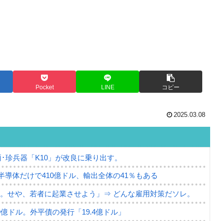
Pocket
LINE
コピー
2025.03.08
･珍兵器「K10」が改良に乗り出す。
。半導体だけで410億ドル、輸出全体の41％もある
。せや、若者に起業させよう」⇒ どんな雇用対策だソレ。
79億ドル。外平債の発行「19.4億ドル」