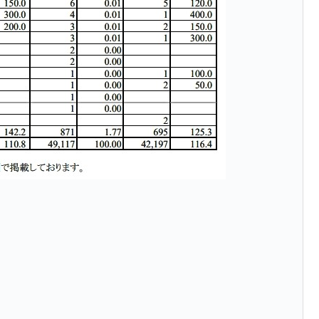
都道府県とは？
がもらえる賞金とは？
？
りそうなスーパーリーグとは？
高位だった選手とは？
打っている意外な選手とは？
は？