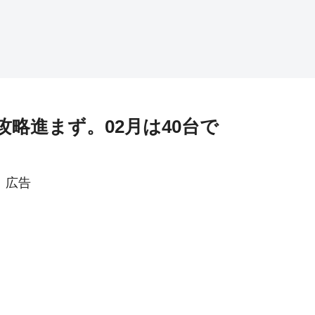
略進まず。02月は40台で
広告