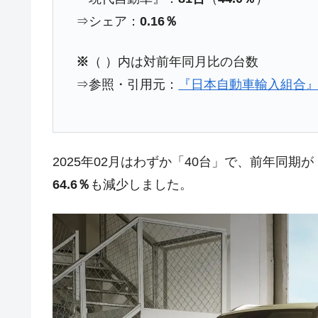
⇒シェア：
0.16％
※
（ ）内は対前年同月比の台数
⇒参照・引用元：
『日本自動車輸入組合』
2025年02月はわずか「40台」で、前年同期が
64.6％
も減少しました。