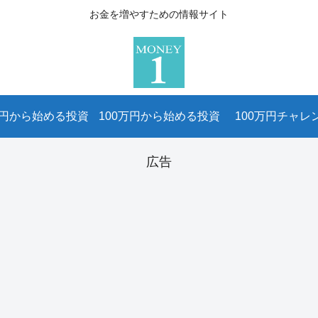
お金を増やすための情報サイト
万円から始める投資
100万円から始める投資
100万円チャレ
広告