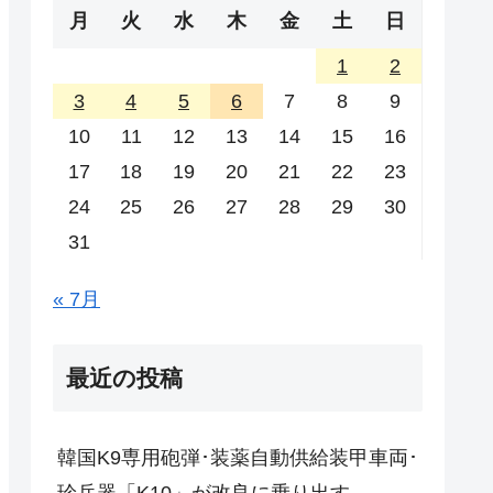
月
火
水
木
金
土
日
1
2
3
4
5
6
7
8
9
10
11
12
13
14
15
16
17
18
19
20
21
22
23
24
25
26
27
28
29
30
31
« 7月
最近の投稿
韓国K9専用砲弾･装薬自動供給装甲車両･
珍兵器「K10」が改良に乗り出す。