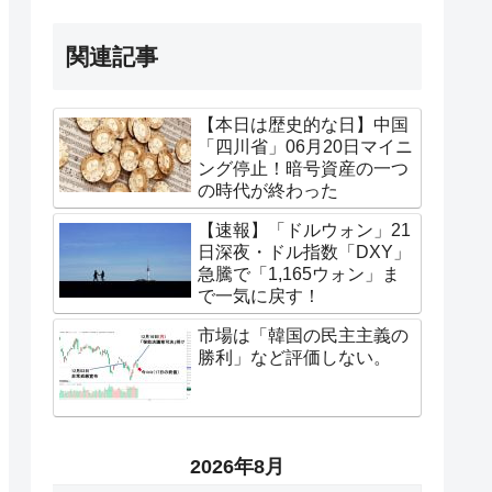
関連記事
【本日は歴史的な日】中国
「四川省」06月20日マイニ
ング停止！暗号資産の一つ
の時代が終わった
【速報】「ドルウォン」21
日深夜・ドル指数「DXY」
急騰で「1,165ウォン」ま
で一気に戻す！
市場は「韓国の民主主義の
勝利」など評価しない。
2026年8月