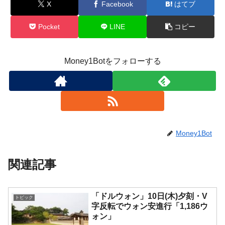
X
Facebook
はてブ
Pocket
LINE
コピー
Money1Botをフォローする
Money1Bot
関連記事
「ドルウォン」10日(木)夕刻・V
トピック
字反転でウォン安進行「1,186ウ
ォン」