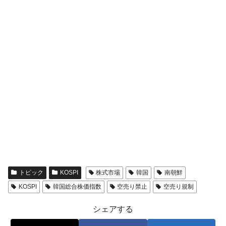
トピック
KOSPI
株式市場
韓国
南朝鮮
KOSPI
韓国総合株価指数
空売り禁止
空売り規制
シェアする