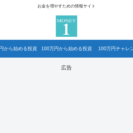
お金を増やすための情報サイト
万円から始める投資
100万円から始める投資
100万円チャレ
広告