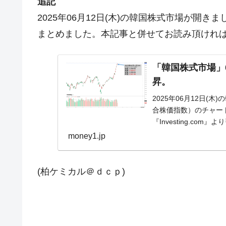
追記
2025年06月12日(木)の韓国株式市場が開
まとめました。本記事と併せてお読み頂けれ
「韓国株式市場」06
昇。
2025年06月12日(木
合株価指数）のチャー
『Investing.com
money1.jp
(柏ケミカル＠ｄｃｐ)