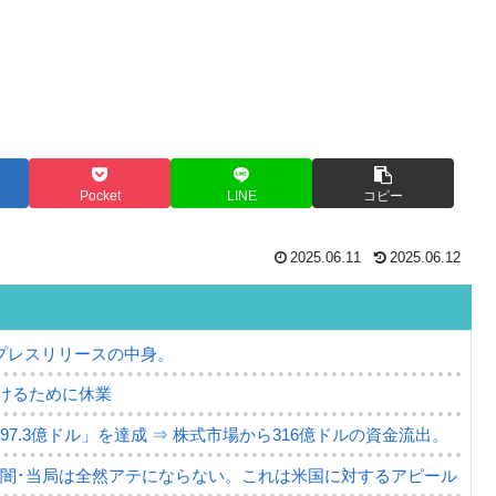
Pocket
LINE
コピー
2025.06.11
2025.06.12
プレスリリースの中身。
けるために休業
7.3億ドル」を達成 ⇒ 株式市場から316億ドルの資金流出。
の闇･当局は全然アテにならない。これは米国に対するアピール