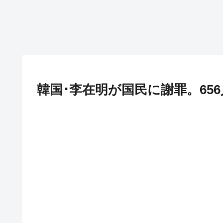
韓国･李在明が国民に謝罪。65