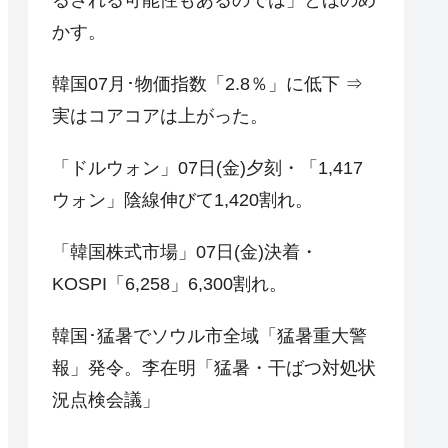
かす。
韓国07月･物価指数「2.8％」に低下 ⇒
実はコアコアは上がった。
「ドルウォン」07日(金)夕刻・「1,417
ウォン」陰線伸びて1,420割れ。
「韓国株式市場」07日(金)決着・
KOSPI「6,258」6,300割れ。
韓国･猛暑でソウル市全域「猛暑重大警
報」発令。李在明「猛暑・干ばつ対処状
況点検会議」