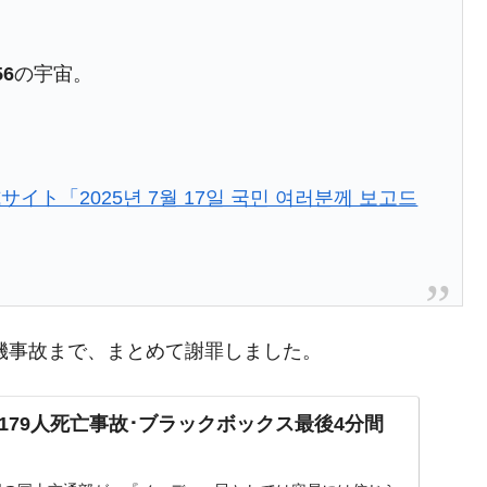
56
の宇宙。
ト「2025년 7월 17일 국민 여러분께 보고드
行機事故まで、まとめて謝罪しました。
179人死亡事故･ブラックボックス最後4分間