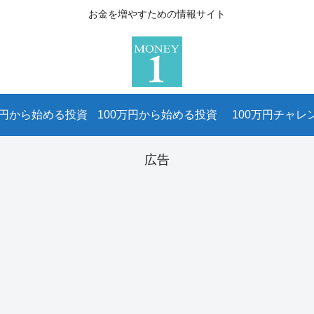
お金を増やすための情報サイト
万円から始める投資
100万円から始める投資
100万円チャレ
広告