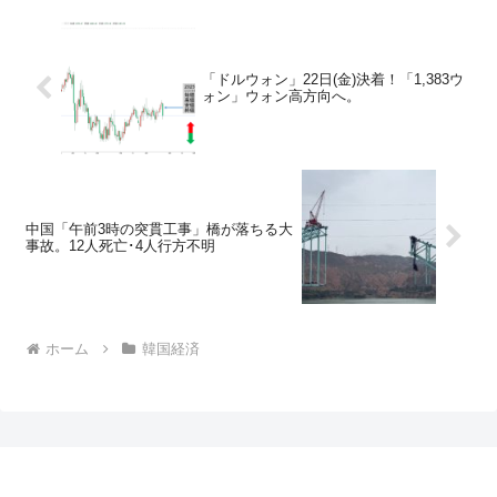
「ドルウォン」22日(金)決着！「1,383ウ
ォン」ウォン高方向へ。
中国「午前3時の突貫工事」橋が落ちる大
事故。12人死亡･4人行方不明
ホーム
韓国経済