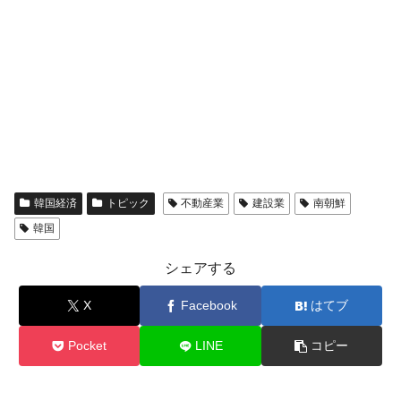
韓国経済
トピック
不動産業
建設業
南朝鮮
韓国
シェアする
X
Facebook
はてブ
Pocket
LINE
コピー