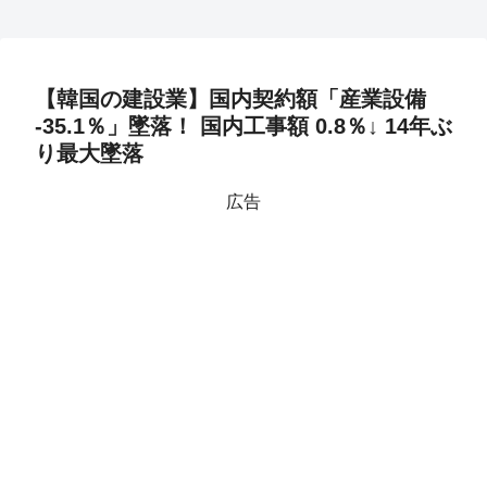
【韓国の建設業】国内契約額「産業設備
-35.1％」墜落！ 国内工事額 0.8％↓ 14年ぶ
り最大墜落
広告