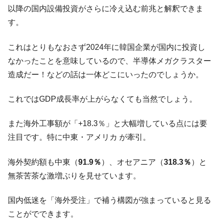
以降の国内設備投資がさらに冷え込む前兆と解釈できま
す。
これはとりもなおさず2024年に韓国企業が国内に投資し
なかったことを意味しているので、半導体メガクラスター
造成だー！などの話は一体どこにいったのでしょうか。
これではGDP成長率が上がらなくても当然でしょう。
また海外工事額が「+18.3％」と大幅増している点には要
注目です。特に中東・アメリカ が牽引。
海外契約額も中東（
91.9％
）、オセアニア（
318.3％
）と
無茶苦茶な激増ぶりを見せています。
国内低迷を「海外受注」で補う構図が強まっていると見る
ことがでできます。