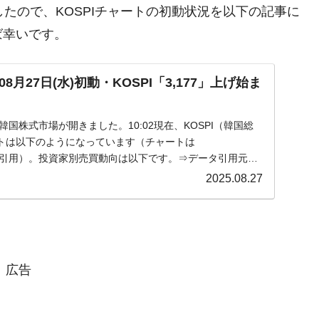
きましたので、KOSPIチャートの初動状況を以下の記事に
ば幸いです。
月27日(水)初動・KOSPI「3,177」上げ始ま
)の韓国株式市場が開きました。10:02現在、KOSPI（韓国総
トは以下のようになっています（チャートは
om』より引用）。投資家別売買動向は以下です。⇒データ引用元：
2025.08.27
広告