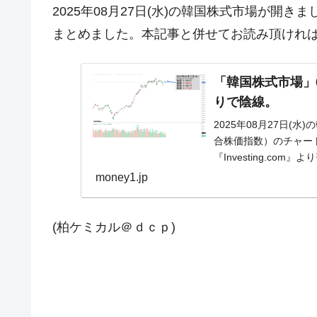
2025年08月27日(水)の韓国株式市場が開
まとめました。本記事と併せてお読み頂けれ
「韓国株式市場」08
りで陰線。
2025年08月27日(水
合株価指数）のチャー
『Investing.c
『f...
money1.jp
(柏ケミカル＠ｄｃｐ)