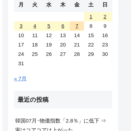
月
火
水
木
金
土
日
1
2
3
4
5
6
7
8
9
10
11
12
13
14
15
16
17
18
19
20
21
22
23
24
25
26
27
28
29
30
31
« 7月
最近の投稿
韓国07月･物価指数「2.8％」に低下 ⇒
実はコアコアは上がった。