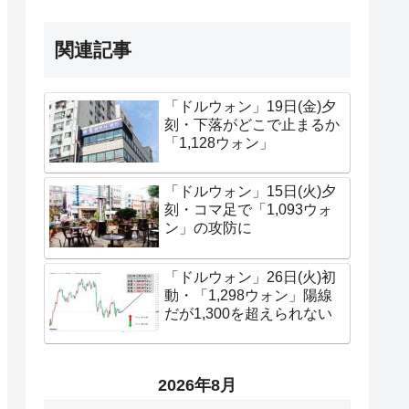
関連記事
「ドルウォン」19日(金)夕
刻・下落がどこで止まるか
「1,128ウォン」
「ドルウォン」15日(火)夕
刻・コマ足で「1,093ウォ
ン」の攻防に
「ドルウォン」26日(火)初
動・「1,298ウォン」陽線
だが1,300を超えられない
2026年8月