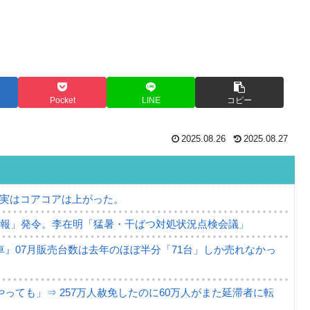
Pocket
LINE
コピー
2025.08.26
2025.08.27
⇒ 実はコアコアは上がった。
警報」発令。李在明「猛暑・干ばつ対処状況点検会議」
』07月販売台数は去年のほぼ半分「71台」しか売れなかっ
っても」⇒ 257万人赦免したのに60万人がまた延滞者に転