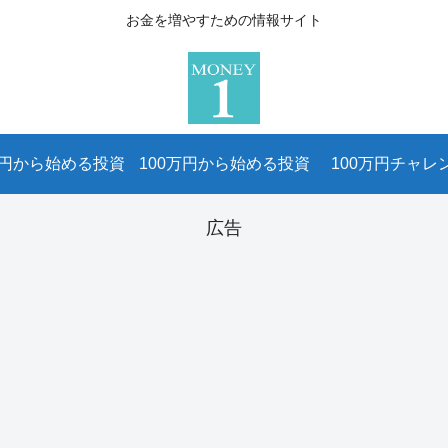
お金を増やすための情報サイト
万円から始める投資
100万円から始める投資
100万円チャレ
広告