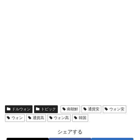
ドルウォン
トピック
南朝鮮
通貨安
ウォン安
ウォン
通貨高
ウォン高
韓国
シェアする