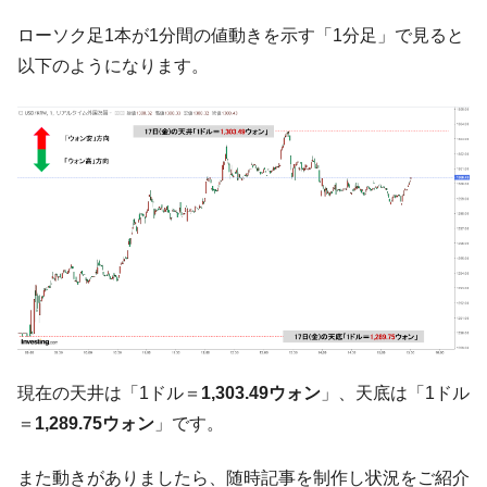
【対日本円】ウォン安が急進！ 日米の協調
『Money1』
ローソク足1本が1分間の値動きを示す「1分足」で見ると
に韓国がいっちょがみしたのでは。
以下のようになります。
韓国政府『BYD』車への補助金を全廃 ⇒ 実
『Money1』
は韓国で『BYD』車は売れている。6カ月で対前年同期比
1.9倍！
在韓米国大使スティールが着韓！⇒ さっそ
『Money1』
く空港に詰めかけ「出て行け！」「極右勢力」のプラカー
ドを掲げる「在韓反米勢力」
韓国政府「2035年までに18.4GW規模のAIデ
『Money1』
ータセンター整備」⇒ だから無理だってば。
JPモルガン「韓国レバレッジETFの清算は
『Money1』
ほぼ終わった」
韓国『国民年金公団』株価暴落で200兆蒸
『Money1』
発。
現在の天井は「1ドル＝
1,303.49ウォン
」、天底は「1ドル
韓国政府「ニセＫ-ブランドを通報しようキ
『Money1』
＝
1,289.75ウォン
」です。
ャンペーン」⇒ あの名物教授も登場！
また動きがありましたら、随時記事を制作し状況をご紹介
韓国「橋が落ちました」⇒ 耐久性「なさす
『Money1』