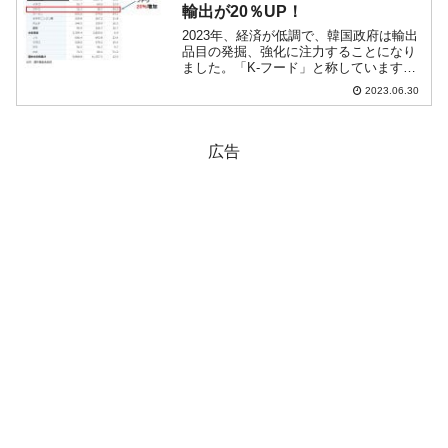
輸出が20％UP！
2023年、経済が低調で、韓国政府は輸出
品目の発掘、強化に注力することになり
ました。「K-フード」と称しています。
2023年06月20日の『JETRO』のリポート
2023.06.30
によると、以下のようになっています。
（前略）農林畜産食品部の関係者（以下
「関係...
広告