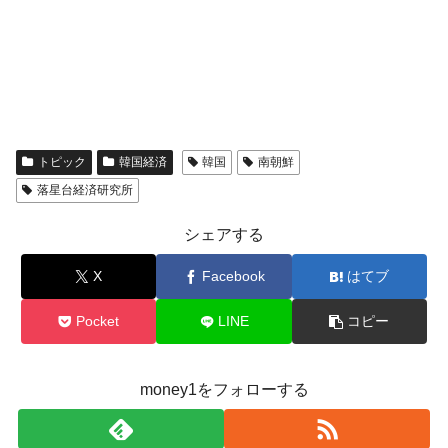
トピック
韓国経済
韓国
南朝鮮
落星台経済研究所
シェアする
X
Facebook
はてブ
Pocket
LINE
コピー
money1をフォローする