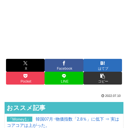
X
Facebook
はてブ
Pocket
LINE
コピー
2022.07.10
おススメ記事
韓国07月･物価指数「2.8％」に低下 ⇒ 実は
『Money1』
コアコアは上がった。