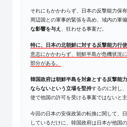
それにもかかわらず、日本の反撃能力保
周辺国との軍事的緊張を高め、域内の軍
な影響を与え
、狂わせる事案だ。
特に、日本の北朝鮮に対する反撃能力行
意志にかかわらず、朝鮮半島が危機状況
部分がある。
韓国政府は朝鮮半島を対象とする反撃能
ならないという立場を堅持
するのに対し
使で他国の許可を受ける事案ではないと
今回の日本の安保政策の転換に関して、
しているだけに、韓国政府は日本が他国