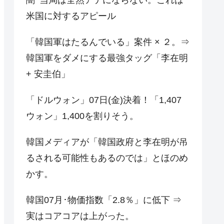
米国に対するアピール
「韓国軍はたるんでいる」案件 × ２。⇒
韓国軍をダメにする最強タッグ「李在明
+ 安圭伯」
「ドルウォン」07日(金)決着！「1,407
ウォン」1,400を割りそう。
韓国メディアが「韓国政府と李在明が吊
るされる可能性もあるのでは」とほのめ
かす。
韓国07月･物価指数「2.8％」に低下 ⇒
実はコアコアは上がった。