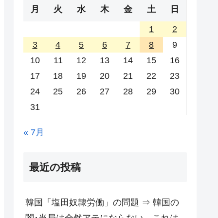
月
火
水
木
金
土
日
1
2
3
4
5
6
7
8
9
10
11
12
13
14
15
16
17
18
19
20
21
22
23
24
25
26
27
28
29
30
31
« 7月
最近の投稿
韓国「塩田奴隷労働」の問題 ⇒ 韓国の
闇･当局は全然アテにならない。これは