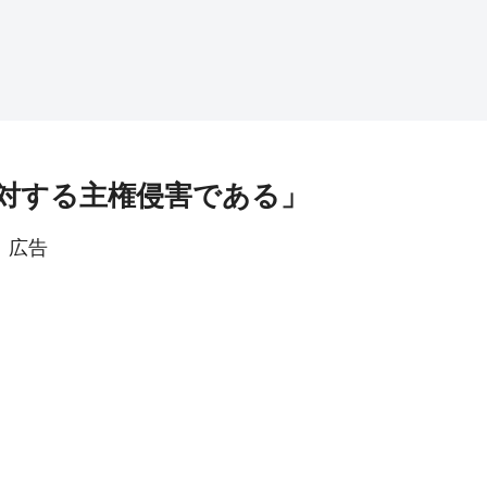
対する主権侵害である」
広告