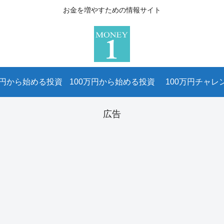
お金を増やすための情報サイト
万円から始める投資
100万円から始める投資
100万円チャレ
広告