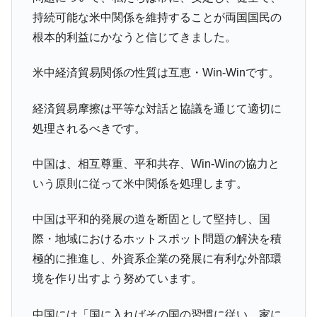
持続可能な米中関係を維持することが両国国民の
根本的利益にかなうと信じてきました。
米中経済貿易関係の性質は互恵・Win-Winです。
経済貿易摩擦は平等な対話と協議を通じて適切に
処理されるべきです。
中国は、相互尊重、平和共存、Win-Winの協力と
いう原則に従って米中関係を処理します。
中国は平和的発展の道を断固として堅持し、国
際・地域におけるホットスポット問題の解決を積
極的に推進し、外資系企業の発展に有利な外部環
境を作り出すよう努めています。
中国には「国に入ればその国の習慣に従い、家に