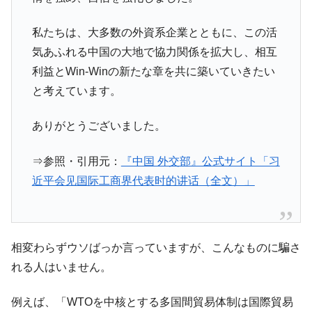
私たちは、大多数の外資系企業とともに、この活
気あふれる中国の大地で協力関係を拡大し、相互
利益とWin-Winの新たな章を共に築いていきたい
と考えています。
ありがとうございました。
⇒参照・引用元：
『中国 外交部』公式サイト「习
近平会见国际工商界代表时的讲话（全文）」
相変わらずウソばっか言っていますが、こんなものに騙さ
れる人はいません。
例えば、「WTOを中核とする多国間貿易体制は国際貿易