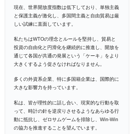
現在、世界開放度指数は低下しており、単独主義
と保護主義が激化し、多国間主義と自由貿易は厳
しい試練に直面しています。
私たちはWTOの理念とルールを堅持し、貿易と
投資の自由化と円滑化を継続的に推進し、開放を
通じて各国が共通の発展という「ケーキ」をより
大きくするよう促さなければなりません。
多くの外資系企業、特に多国籍企業は、国際的に
大きな影響力を持っています。
私は、皆が理性的に話し合い、現実的な行動を取
って、時計の針を逆戻りさせるようなあらゆる行
動に抵抗し、ゼロサムゲームを排除し、Win-Win
の協力を推進することを望んでいます。