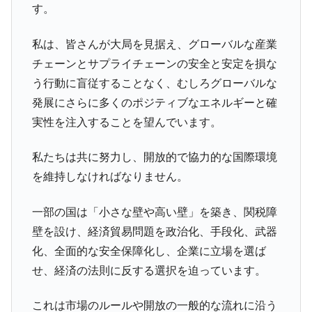
す。
私は、皆さんが大局を見据え、グローバルな産業
チェーンとサプライチェーンの安全と安定を損な
う行動に盲従することなく、むしろグローバルな
発展にさらに多くのポジティブなエネルギーと確
実性を注入することを望んでいます。
私たちは共に努力し、開放的で協力的な国際環境
を維持しなければなりません。
一部の国は「小さな壁や高い壁」を築き、関税障
壁を設け、経済貿易問題を政治化、手段化、武器
化、全面的な安全保障化し、企業に立場を選ば
せ、経済の法則に反する選択を迫っています。
これは市場のルールや開放の一般的な流れに沿う