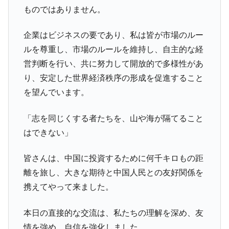
ものではありません。
企業はビジネスの要であり、私は皆が市場のルー
ルを尊重し、市場のルールを維持し、自主的な経
営判断を行い、共に努力して開放的で多様性があ
り、安定した世界経済秩序の形成を促進すること
を望んでいます。
「志を同じくする者たちを、山や海が隔てること
はできない」
皆さんは、中国に投資するために何千キロもの距
離を旅し、大きな期待と中国人民との友好関係を
携えてやって来ました。
本日の直接的な交流は、私たちの理解を深め、友
情を強め、自信を強化しました。