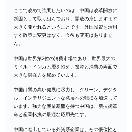
ここで改めて強調したいのは、中国は改革開放に
断固として取り組んでおり、開放の扉はますます
大きく開かれるということです。外国投資を活用
する政策に変更はなく、今後も変更はありませ
ん。
中国は世界第2位の消費市場であり、世界最大の
ミドル・インカム層を抱え、投資と消費の両面で
大きな潜在力を秘めています。
中国は質の高い発展に尽力し、グリーン、デジタ
ル、インテリジェントな発展への転換を加速して
います。強力な産業基盤を持つ中国は、新技術革
命と産業転換の最適な応用先です。
中国に進出している外資系企業は、その優位性と