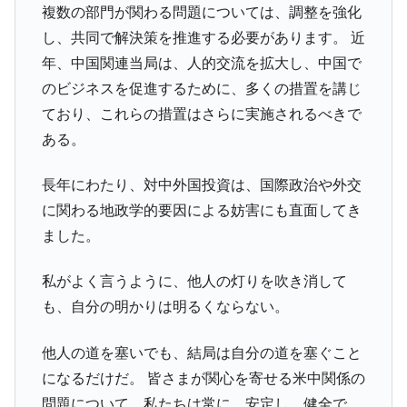
複数の部門が関わる問題については、調整を強化
し、共同で解決策を推進する必要があります。 近
年、中国関連当局は、人的交流を拡大し、中国で
のビジネスを促進するために、多くの措置を講じ
ており、これらの措置はさらに実施されるべきで
ある。
長年にわたり、対中外国投資は、国際政治や外交
に関わる地政学的要因による妨害にも直面してき
ました。
私がよく言うように、他人の灯りを吹き消して
も、自分の明かりは明るくならない。
他人の道を塞いでも、結局は自分の道を塞ぐこと
になるだけだ。 皆さまが関心を寄せる米中関係の
問題について、私たちは常に、安定し、健全で、