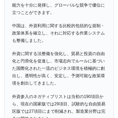
能力を十分に発揮し、グローバルな競争で優位に
立つことができます。
中国は、外資利用に関する比較的包括的な規制・
政策体系を確立し、それに対応する作業システム
も整備しました。
外資に関する法整備を強化し、貿易と投資の自由
化と円滑化を促進し、市場志向でルールに基づい
た国際化された一流のビジネス環境を積極的に創
出し、透明性が高く、安定し、予測可能な政策環
境を創出してきました。
外資参入のネガティブリストは当初の190項目か
ら、現在の国家版では29項目、試験的な自由貿易
区版では27項目にまで削減され、製造業分野は完