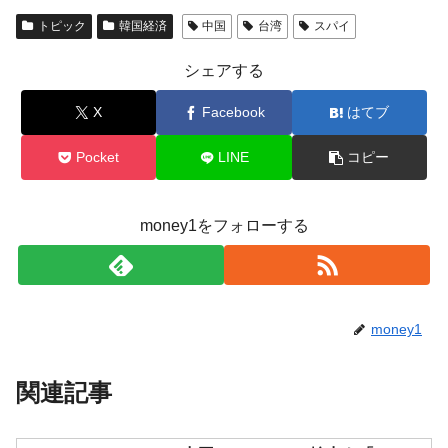
トピック
韓国経済
中国
台湾
スパイ
シェアする
X
Facebook
はてブ
Pocket
LINE
コピー
money1をフォローする
money1
関連記事