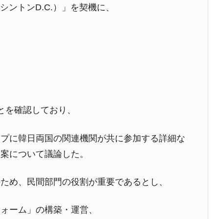
シントンD.C.）」を契機に、
とを確認しており、
ープに韓日両国の関連機関が共に参加する詳細な
大案について議論した。
のため、民間部門の役割が重要であるとし、
フォーム」の構築・運営、