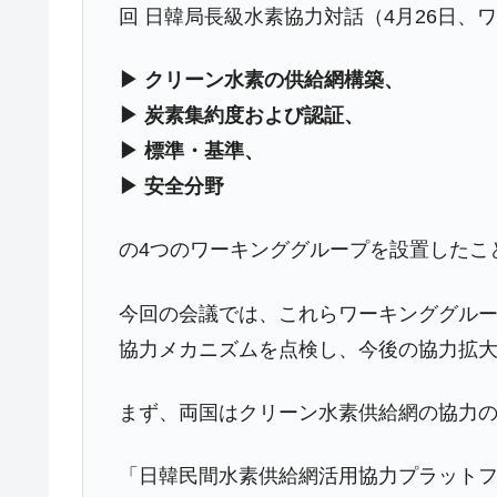
回 日韓局長級水素協力対話（4月26日、ワ
▶ クリーン水素の供給網構築、
▶ 炭素集約度および認証、
▶ 標準・基準、
▶ 安全分野
の4つのワーキンググループを設置したこ
今回の会議では、これらワーキンググル
協力メカニズムを点検し、今後の協力拡
まず、両国はクリーン水素供給網の協力
「日韓民間水素供給網活用協力プラット