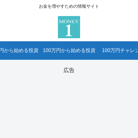
お金を増やすための情報サイト
万円から始める投資
100万円から始める投資
100万円チャレ
広告