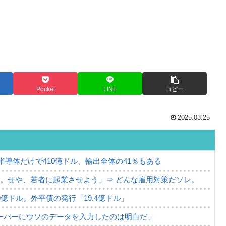
Pocket
LINE
コピー
2025.03.25
。半導体だけで410億ドル、輸出全体の41％もある
。せや、若者に起業させよう」⇒ どんな雇用対策だソレ。
79億ドル。外平債の発行「19.4億ドル」
ーバーにウソのデータを入力したのは明白だ」