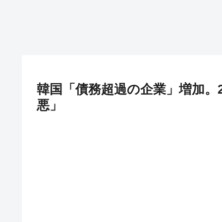
韓国「債務超過の企業」増加。2
悪」