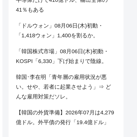
41％もある
「ドルウォン」08月06日(木)初動・
「1,418ウォン」1,400を割るか。
「韓国株式市場」08月06日(木)初動・
KOSPI「6,330」下げ始まりで陰線。
韓国･李在明「青年層の雇用状況が悪
い。せや、若者に起業させよう」⇒ ど
んな雇用対策だソレ。
【韓国の外貨準備】2026年07月は4,279
億ドル。外平債の発行「19.4億ドル」