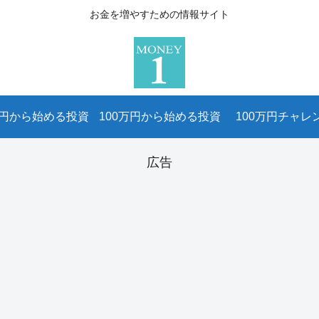
お金を増やすための情報サイト
万円から始める投資
100万円から始める投資
100万円チャレ
広告