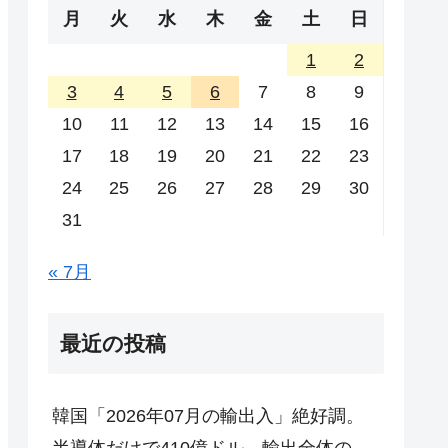
月
火
水
木
金
土
日
1
2
3
4
5
6
7
8
9
10
11
12
13
14
15
16
17
18
19
20
21
22
23
24
25
26
27
28
29
30
31
« 7月
最近の投稿
韓国「2026年07月の輸出入」絶好調。
半導体だけで410億ドル、輸出全体の