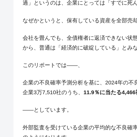
過」というのは、企業にとっては「すでに死
なぜかというと、保有している資産を全部売
会社を畳んでも、全債権者に返済できない状
から、普通は「経済的に破綻している」とみ
このリポートでは――、
企業の不良確率予測分析を基に、2024年の
企業3万7,510社のうち、
11.9％に当たる4,
――としています。
外部監査を受けている企業の平均的な不良確