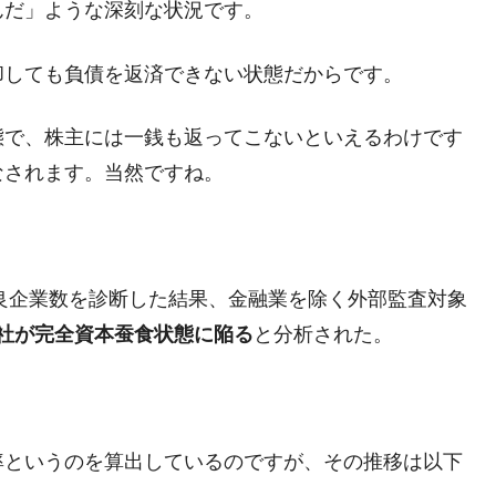
んだ」ような深刻な状況です。
却しても負債を返済できない状態だからです。
態で、株主には一銭も返ってこないといえるわけです
なされます。当然ですね。
不良企業数を診断した結果、金融業を除く外部監査対象
466社が完全資本蚕食状態に陥る
と分析された。
率というのを算出しているのですが、その推移は以下