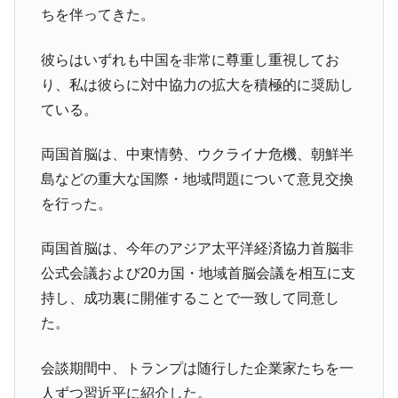
ちを伴ってきた。
彼らはいずれも中国を非常に尊重し重視してお
り、私は彼らに対中協力の拡大を積極的に奨励し
ている。
両国首脳は、中東情勢、ウクライナ危機、朝鮮半
島などの重大な国際・地域問題について意見交換
を行った。
両国首脳は、今年のアジア太平洋経済協力首脳非
公式会議および20カ国・地域首脳会議を相互に支
持し、成功裏に開催することで一致して同意し
た。
会談期間中、トランプは随行した企業家たちを一
人ずつ習近平に紹介した。