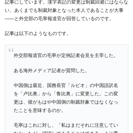
記事にしています。漢字表記の変更は制裁回避にはならな
い、あくまでも制裁対象となった本人であることが大事
――と外交部の毛寧報道官が回答しているのです。
記事は以下のようなものです。
外交部報道官の毛寧が定例記者会見を主宰した。
ある海外メディア記者が質問した。
中国側は最近、国務長官「ルビオ」の中国語訳名
を「卢比奥」から「鲁比奥」に変更した。この変
更は、彼がもはや中国側の制裁対象ではなくなっ
たことを意味するのか。
毛寧はこれに対し、「私はまだそれに注意してい