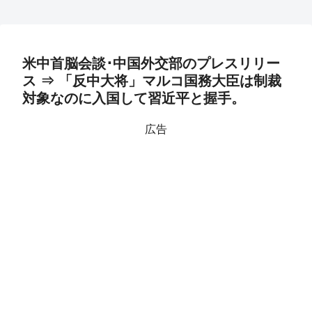
米中首脳会談･中国外交部のプレスリリー
ス ⇒ 「反中大将」マルコ国務大臣は制裁
対象なのに入国して習近平と握手。
広告