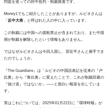
問題を巡っての対中批判・制裁推進です。
Money1でもご紹介したことがありますが、ルビオさんは
「
反中大将
」と呼ばれた人の中に入っています。
この制裁には中国への渡航禁止が含まれており、また中国
側が制裁を解除したという情報もありません。
ではなぜルビオさんは今回入国し、習近平さんと握手でき
たのでしょうか。
『The Guardians』は「ルビオの中国語表記を従来の『卢
比奥』から『鲁比奥』に変えたことで、これが制裁回避の
『抜け道』ではないか」――と面白い報道を出していま
す。
実はこれについては、2025年01月22日に『環球時報』が