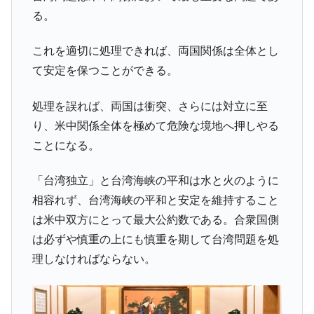
る。
これを適切に処理できれば、両国関係は全体とし
て安定を保つことができる。
処理を誤れば、両国は衝突、さらには対立に至
り、米中関係全体を極めて危険な境地へ押しやる
ことになる。
「台湾独立」と台湾海峡の平和は水と火のように
相容れず、台湾海峡の平和と安定を維持すること
は米中双方にとって最大公約数である。合衆国側
は必ずや慎重の上にも慎重を期して台湾問題を処
理しなければならない。