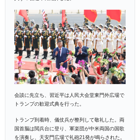
会談に先立ち、習近平は人民大会堂東門外広場で
トランプの歓迎式典を行った。
トランプ到着時、儀仗兵が整列して敬礼した。両
国首脳は閲兵台に登り、軍楽団が中米両国の国歌
を演奏し、天安門広場で礼砲21発が鳴らされた。