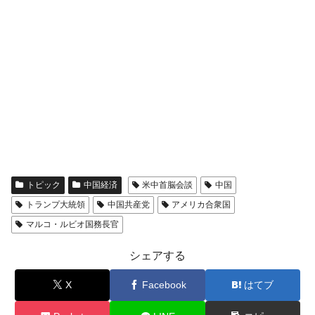
トピック
中国経済
米中首脳会談
中国
トランプ大統領
中国共産党
アメリカ合衆国
マルコ・ルビオ国務長官
シェアする
X
Facebook
はてブ