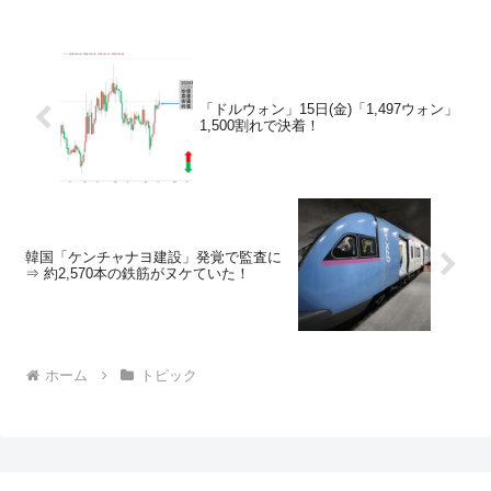
「ドルウォン」15日(金)「1,497ウォン」
1,500割れで決着！
韓国「ケンチャナヨ建設」発覚で監査に
⇒ 約2,570本の鉄筋がヌケていた！
ホーム
トピック