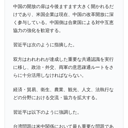
中国の開放の扉は今後ますます大きく開かれるだ
けであり、米国企業は現在、中国の改革開放に深
く参与している。中国側は合衆国による対中互恵
協力の強化を歓迎する。
習近平は次のように指摘した。
双方はわれわれが達成した重要な共通認識を実行
に移し、政治・外交、両軍の意思疎通ルートをさ
らに十分活用しなければならない。
経済・貿易、衛生、農業、観光、人文、法執行な
どの分野における交流・協力を拡大する。
習近平は以下のように強調した。
台湾問題は米中関係において最も重要な問題であ