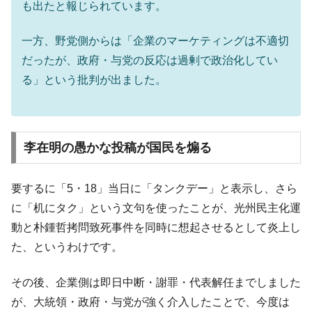
も出たと報じられています。
一方、野党側からは「企業のマーケティングは不適切
だったが、政府・与党の反応は過剰で政治化してい
る」という批判が出ました。
李在明の愚かな投稿が国民を煽る
要するに「5・18」当日に「タンクデー」と表示し、さら
に「机にタク」という文句を使ったことが、光州民主化運
動と朴鍾哲拷問致死事件を同時に想起させるとして炎上し
た、というわけです。
その後、企業側は即日中断・謝罪・代表解任までしました
が、大統領・政府・与党が強く介入したことで、今度は