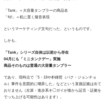
「Tank」＝大容量タンブラーの商品名
「탁!」＝机に置く擬音表現
というマーケティング文句だった、というものです。
しかも、
「Tank」シリーズ自体は以前から存在
04月にも「ミニタンクデー」実施
商品そのものは普通の大容量タンブラー
であり、現時点で「5・18や朴鍾哲（パク・ジョンチョ
ル）事件を意図的に嘲弄した」などという直接証拠は出て
おりません（左派・進歩系キ◯ガイが後から証言・証拠を
でっち上げる可能性はあります）。