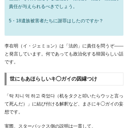
責任が与えられるべきでしょう。
5・18遺族被害者たちに謝罪はしたのですか？
李在明（イ・ジェミョン）は「法的」に責任を問うぞ――
と発言しています。何であっても政治化する韓国らしい話
です。
世にもあほらしいキ◯ガイの因縁つけ
「탁 치니 억 하고 죽었다（机をタクと叩いたらウッと言っ
て死んだ）」に結び付ける解釈など、まさにキ◯ガイの妄
想です。
実際、スターバックス側の説明は一貫して、