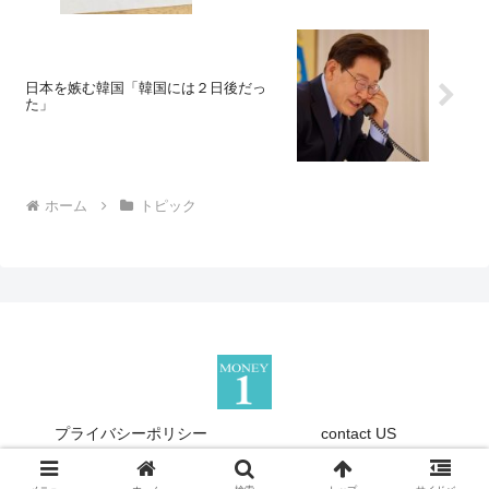
日本を嫉む韓国「韓国には２日後だっ
た」
ホーム
トピック
プライバシーポリシー
contact US
Copyright © 2013-2026 『Money1』 All Rights Reserved.