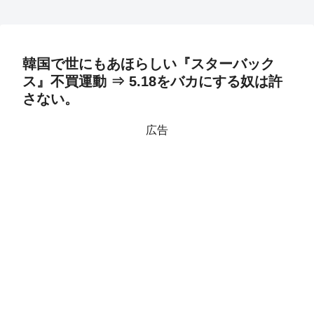
韓国で世にもあほらしい『スターバック
ス』不買運動 ⇒ 5.18をバカにする奴は許
さない。
広告