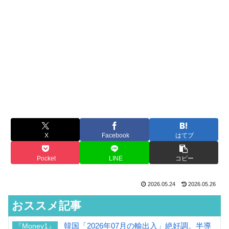
X
Facebook
はてブ
Pocket
LINE
コピー
2026.05.24
2026.05.26
おススメ記事
韓国「2026年07月の輸出入」絶好調。半導
『Money1』