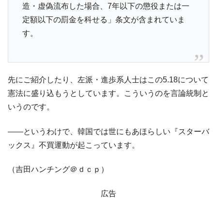
造・虚偽流布した場合、7年以下の懲役または一
定額以下の罰金を科せる」条文が含まれていま
す。
先にご紹介したり、左派・進歩系人士はこの5.18について
憲法に盛り込もうとしています。こういうのを言論統制と
いうのです。
――というわけで、韓国では世にもあほらしい『スターバ
ックス』不買運動が起こっています。
（吉田ハンチング＠ｄｃｐ）
広告