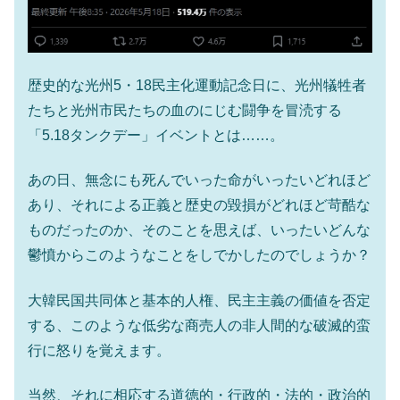
歴史的な光州5・18民主化運動記念日に、光州犠牲者
たちと光州市民たちの血のにじむ闘争を冒涜する
「5.18タンクデー」イベントとは……。
あの日、無念にも死んでいった命がいったいどれほど
あり、それによる正義と歴史の毀損がどれほど苛酷な
ものだったのか、そのことを思えば、いったいどんな
鬱憤からこのようなことをしでかしたのでしょうか？
大韓民国共同体と基本的人権、民主主義の価値を否定
する、このような低劣な商売人の非人間的な破滅的蛮
行に怒りを覚えます。
当然、それに相応する道徳的・行政的・法的・政治的