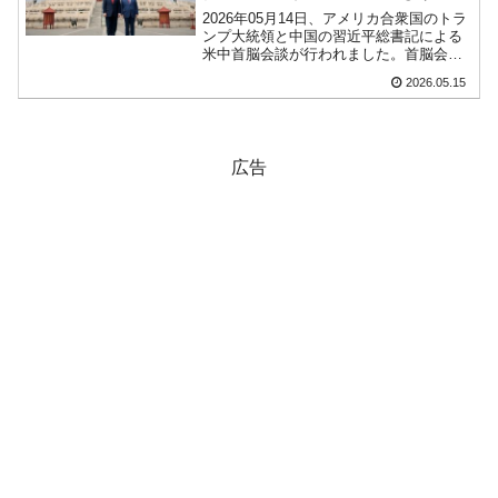
2026年05月14日、アメリカ合衆国のトラ
ンプ大統領と中国の習近平総書記による
米中首脳会談が行われました。首脳会談
は予定より40分も延長して行われ終わり
2026.05.15
ました。会談前には4つのレッドラインが
あり、これに言及することは許さないと
合衆国側に通...
広告