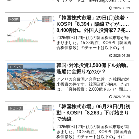
す（チャートは『Investing.com』より引
用）。陽線が伸びました。再び「1ドル＝
2026.06.29
1,550ウォン」寸前まできています。現在
のところ「1ドル＝1,...
「韓国株式市場」29日(月)決着・
KOSPI
KOSPI「8,394」陽線ですが……
8,400割れ。外国人投資家7.7兆も
売り越し
2026年06月29日(月)の韓国株式市場が締
まりました。15:38現在、KOSPI（韓国総
合株価指数）のチャートは以下のように
なっています（チャートは
2026.06.29
『Investing.com』より引用）。一応陽線
ですが、前日終値より下で締まりまし
韓国･対米投資1,500億ドル始動。
トピック
た。...
造船に全振りなのか？
アメリカ合衆国と合意に達した韓国の対
米投資の件です。韓国政府が約束したの
は、「直接投資：2,000億ドル（年間上限
200億ドル）」と「企業による投資：
2026.06.29
1,500億ドル」でした。↑『ハンファオー
シャン』玉浦（オクポ）造船所の全景。
「韓国株式市場」06月29日(月)初
トピック
対米直接投資...
動・KOSPI「8,263」下げ始まり
で陰線。
2026年06月29日(月)の韓国株式市場が開
きました。10:25現在、KOSPI（韓国総合
株価指数）のチャートは以下のようにな