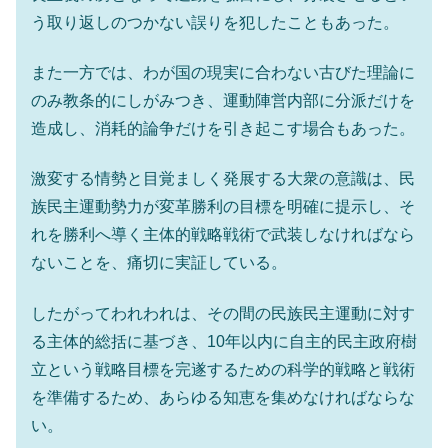
う取り返しのつかない誤りを犯したこともあった。
また一方では、わが国の現実に合わない古びた理論に
のみ教条的にしがみつき、運動陣営内部に分派だけを
造成し、消耗的論争だけを引き起こす場合もあった。
激変する情勢と目覚ましく発展する大衆の意識は、民
族民主運動勢力が変革勝利の目標を明確に提示し、そ
れを勝利へ導く主体的戦略戦術で武装しなければなら
ないことを、痛切に実証している。
したがってわれわれは、その間の民族民主運動に対す
る主体的総括に基づき、10年以内に自主的民主政府樹
立という戦略目標を完遂するための科学的戦略と戦術
を準備するため、あらゆる知恵を集めなければならな
い。