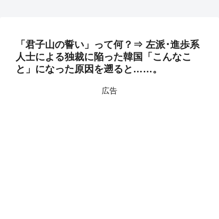
「君子山の誓い」って何？⇒ 左派･進歩系
人士による独裁に陥った韓国「こんなこ
と」になった原因を遡ると……。
広告