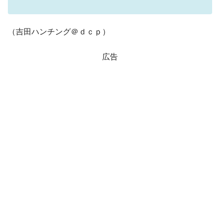
（吉田ハンチング＠ｄｃｐ）
広告