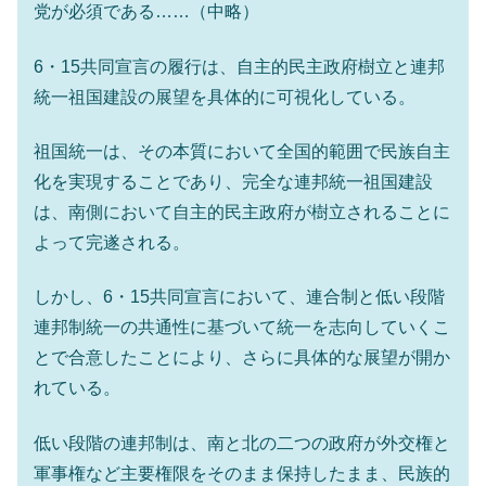
党が必須である……（中略）
6・15共同宣言の履行は、自主的民主政府樹立と連邦
統一祖国建設の展望を具体的に可視化している。
祖国統一は、その本質において全国的範囲で民族自主
化を実現することであり、完全な連邦統一祖国建設
は、南側において自主的民主政府が樹立されることに
よって完遂される。
しかし、6・15共同宣言において、連合制と低い段階
連邦制統一の共通性に基づいて統一を志向していくこ
とで合意したことにより、さらに具体的な展望が開か
れている。
低い段階の連邦制は、南と北の二つの政府が外交権と
軍事権など主要権限をそのまま保持したまま、民族的