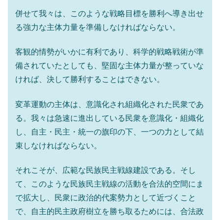
併せて我々は、このような戦略目標を勝利へ導き出せ
る強力な主体力量を準備しなければならない。
客観的情勢がいかに有利であり、科学的戦略戦術が準
備されていたとしても、堅固な主体力量が整っていな
ければ、決して勝利することはできない。
変革運動の主体は、意識化され組織化された民衆であ
る。我々は急速に進出している民衆を意識化・組織化
し、自主・民主・統一の旗印の下、一つの力として結
束しなければならない。
それこそが、広範な民族民主戦線建設である。そし
て、このような民族民主戦線の活動を合法的空間にま
で拡大し、民衆に政治的代案勢力として近づくこと
で、自主的民主政府樹立を勝ち取るためには、合法政