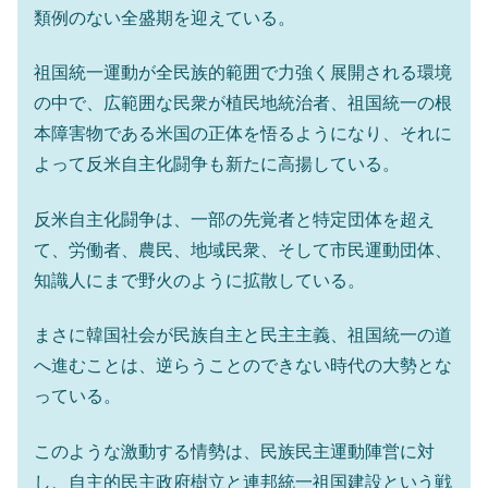
類例のない全盛期を迎えている。
祖国統一運動が全民族的範囲で力強く展開される環境
の中で、広範囲な民衆が植民地統治者、祖国統一の根
本障害物である米国の正体を悟るようになり、それに
よって反米自主化闘争も新たに高揚している。
反米自主化闘争は、一部の先覚者と特定団体を超え
て、労働者、農民、地域民衆、そして市民運動団体、
知識人にまで野火のように拡散している。
まさに韓国社会が民族自主と民主主義、祖国統一の道
へ進むことは、逆らうことのできない時代の大勢とな
っている。
このような激動する情勢は、民族民主運動陣営に対
し、自主的民主政府樹立と連邦統一祖国建設という戦