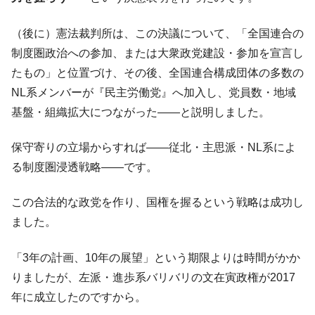
（後に）憲法裁判所は、この決議について、「全国連合の
制度圏政治への参加、または大衆政党建設・参加を宣言し
たもの」と位置づけ、その後、全国連合構成団体の多数の
NL系メンバーが『民主労働党』へ加入し、党員数・地域
基盤・組織拡大につながった――と説明しました。
保守寄りの立場からすれば――従北・主思派・NL系によ
る制度圏浸透戦略――です。
この合法的な政党を作り、国権を握るという戦略は成功し
ました。
「3年の計画、10年の展望」という期限よりは時間がかか
りましたが、左派・進歩系バリバリの文在寅政権が2017
年に成立したのですから。