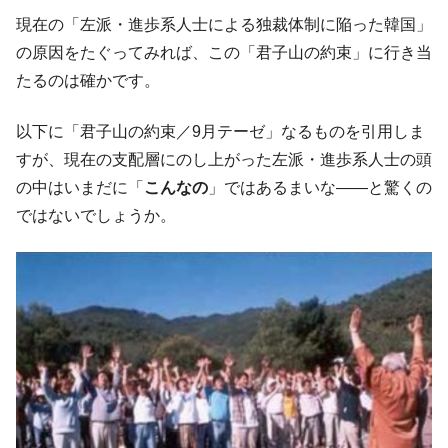
現在の「左派・進歩系人士による独裁体制に陥った韓国」
の原因をたぐってみれば、この「君子山の約束」に行き当
たるのは確かです。
以下に「君子山の約束／9月テーゼ」なるものを引用しま
すが、現在の支配層にのし上がった左派・進歩系人士の頭
の中はいまだに「
こんなの
」ではあるまいな――と驚くの
ではないでしょうか。