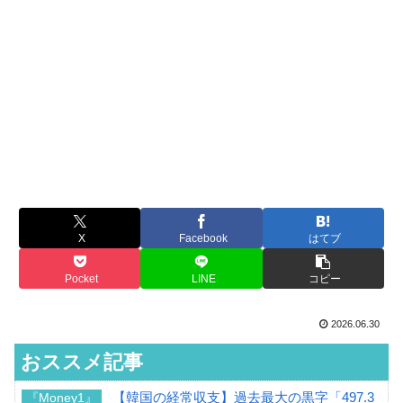
X
Facebook
はてブ
Pocket
LINE
コピー
2026.06.30
おススメ記事
【韓国の経常収支】過去最大の黒字「497.3
『Money1』