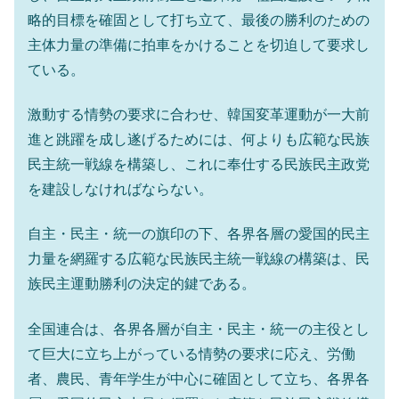
略的目標を確固として打ち立て、最後の勝利のための
主体力量の準備に拍車をかけることを切迫して要求し
ている。
激動する情勢の要求に合わせ、韓国変革運動が一大前
進と跳躍を成し遂げるためには、何よりも広範な民族
民主統一戦線を構築し、これに奉仕する民族民主政党
を建設しなければならない。
自主・民主・統一の旗印の下、各界各層の愛国的民主
力量を網羅する広範な民族民主統一戦線の構築は、民
族民主運動勝利の決定的鍵である。
全国連合は、各界各層が自主・民主・統一の主役とし
て巨大に立ち上がっている情勢の要求に応え、労働
者、農民、青年学生が中心に確固として立ち、各界各