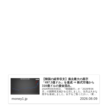
【韓国の経常収支】過去最大の黒字
「497.3億ドル」を達成 ⇒ 株式市場から
316億ドルの資金流出。
2026年08月06日、『韓国銀行』が「2026年06
月」の国際収支統計を公示しました。当月は大きな
黒字を達成しました。以下をご覧ください。↑黄色
の傾向ペンでフォーカスしているのが2026年06月
money1.jp
2026.08.09
の経常収支です。2026年06月貿易収支：4...