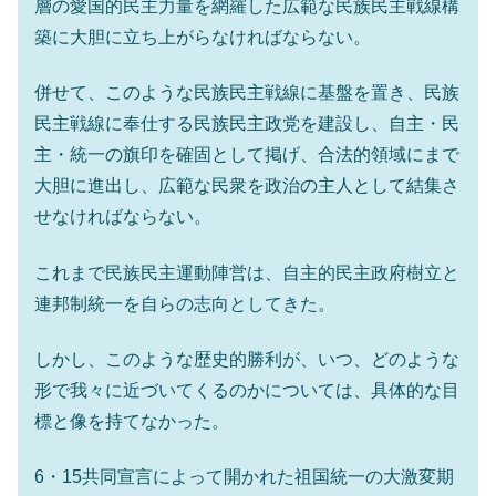
層の愛国的民主力量を網羅した広範な民族民主戦線構
築に大胆に立ち上がらなければならない。
併せて、このような民族民主戦線に基盤を置き、民族
民主戦線に奉仕する民族民主政党を建設し、自主・民
主・統一の旗印を確固として掲げ、合法的領域にまで
大胆に進出し、広範な民衆を政治の主人として結集さ
せなければならない。
これまで民族民主運動陣営は、自主的民主政府樹立と
連邦制統一を自らの志向としてきた。
しかし、このような歴史的勝利が、いつ、どのような
形で我々に近づいてくるのかについては、具体的な目
標と像を持てなかった。
6・15共同宣言によって開かれた祖国統一の大激変期