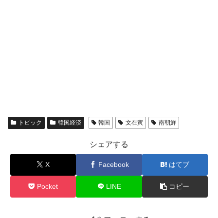
トピック
韓国経済
韓国
文在寅
南朝鮮
シェアする
X
Facebook
はてブ
Pocket
LINE
コピー