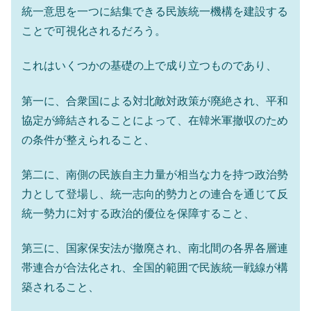
統一意思を一つに結集できる民族統一機構を建設する
ことで可視化されるだろう。
これはいくつかの基礎の上で成り立つものであり、
第一に、合衆国による対北敵対政策が廃絶され、平和
協定が締結されることによって、在韓米軍撤収のため
の条件が整えられること、
第二に、南側の民族自主力量が相当な力を持つ政治勢
力として登場し、統一志向的勢力との連合を通じて反
統一勢力に対する政治的優位を保障すること、
第三に、国家保安法が撤廃され、南北間の各界各層連
帯連合が合法化され、全国的範囲で民族統一戦線が構
築されること、