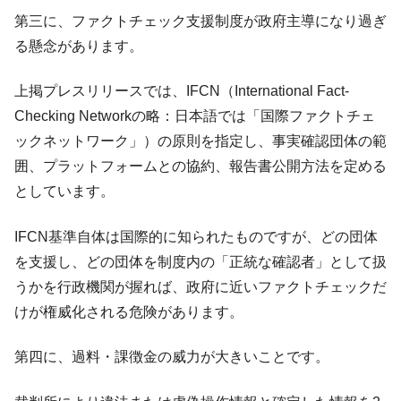
第三に、ファクトチェック支援制度が政府主導になり過ぎ
る懸念があります。
上掲プレスリリースでは、IFCN（International Fact-
Checking Networkの略：日本語では「国際ファクトチェ
ックネットワーク」）の原則を指定し、事実確認団体の範
囲、プラットフォームとの協約、報告書公開方法を定める
としています。
IFCN基準自体は国際的に知られたものですが、どの団体
を支援し、どの団体を制度内の「正統な確認者」として扱
うかを行政機関が握れば、政府に近いファクトチェックだ
けが権威化される危険があります。
第四に、過料・課徴金の威力が大きいことです。