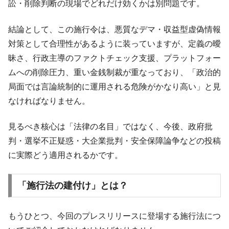
訟・削除判断の現場でどれだけ効くかは別問題です。
結論として、この施行令は、悪質なデマ・収益型虚偽情報
対策として合理性があるように装っていますが、定義の曖
昧さ、行政主導のファクトチェック支援、プラットフォー
ムへの削除圧力、重い金銭制裁が重なっており、「政治的
局面では言論統制的に運用される危険がかなり高い」と見
なければなりません。
見るべき核心は「法律の名目」ではなく、今後、政府批
判・選挙不正疑惑・大企業批判・安全保障論争などの投稿
に実際どう適用されるかです。
「施行法の建付け」とは？
もうひとつ、今回のプレスリリースに登場する施行法につ