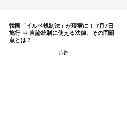
韓国「イルベ規制法」が現実に！ 7月7日
施行 ⇒ 言論統制に使える法律、その問題
点とは？
広告