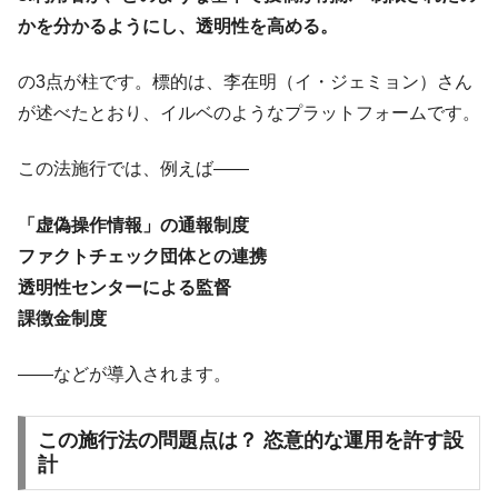
かを分かるようにし、透明性を高める。
の3点が柱です。標的は、李在明（イ・ジェミョン）さん
が述べたとおり、イルベのようなプラットフォームです。
この法施行では、例えば――
「虚偽操作情報」の通報制度
ファクトチェック団体との連携
透明性センターによる監督
課徴金制度
――などが導入されます。
この施行法の問題点は？ 恣意的な運用を許す設
計