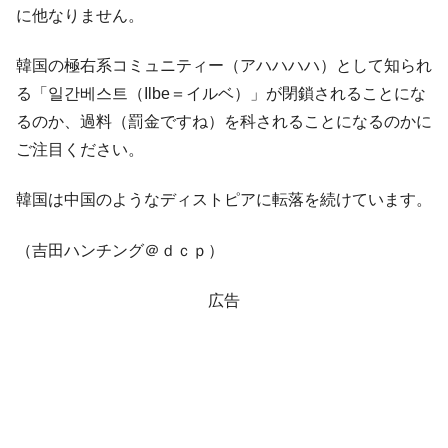
に他なりません。
韓国の極右系コミュニティー（アハハハハ）として知られ
る「일간베스트（Ilbe＝イルベ）」が閉鎖されることにな
るのか、過料（罰金ですね）を科されることになるのかに
ご注目ください。
韓国は中国のようなディストピアに転落を続けています。
（吉田ハンチング＠ｄｃｐ）
広告