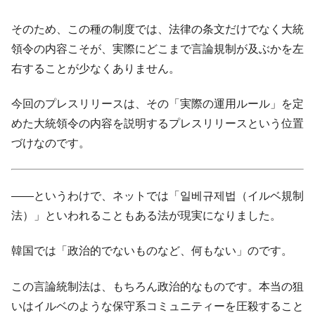
そのため、この種の制度では、法律の条文だけでなく大統
領令の内容こそが、実際にどこまで言論規制が及ぶかを左
右することが少なくありません。
今回のプレスリリースは、その「実際の運用ルール」を定
めた大統領令の内容を説明するプレスリリースという位置
づけなのです。
――というわけで、ネットでは「일베규제법（イルベ規制
法）」といわれることもある法が現実になりました。
韓国では「政治的でないものなど、何もない」のです。
この言論統制法は、もちろん政治的なものです。本当の狙
いはイルベのような保守系コミュニティーを圧殺すること