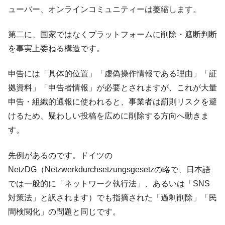
ューバー、オンラインコミュニティーは萎縮します。
第二に、国家ではなくプラットフォームに削除・遮断判断
を事実上委ねる構造です。
申告には「具体的位置」「虚偽操作情報である理由」「証
拠資料」「申告者情報」が必要とされますが、これが大量
申告・組織的通報に使われると、事業者は罰則リスクを避
けるため、疑わしい投稿を広めに削除する方向へ動きま
す。
先例があるのです。ドイツの
NetzDG（Netzwerkdurchsetzungsgesetzの略で、日本語
では一般的に「ネットワーク執行法」、あるいは「SNS
対策法」と訳されます）でも指摘された「過剰削除」「民
間検閲化」の問題と同じです。