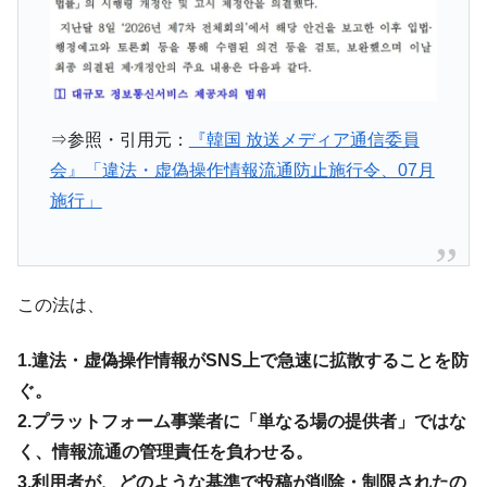
⇒参照・引用元：
『韓国 放送メディア通信委員
会』「違法・虚偽操作情報流通防止施行令、07月
施行」
この法は、
1.違法・虚偽操作情報がSNS上で急速に拡散することを防
ぐ。
2.プラットフォーム事業者に「単なる場の提供者」ではな
く、情報流通の管理責任を負わせる。
3.利用者が、どのような基準で投稿が削除・制限されたの