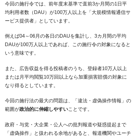
今回の施行令では、前年度末基準で直前3か月間の1日平
均利用者数（DAU）が100万人以上を「大規模情報通信サ
ービス提供者」としています。
例えば04～06月の各日のDAUを集計し、3カ月間の平均
DAUが100万人以上であれば、この施行令の対象になると
いう意味です。
また、広告収益を得る投稿者のうち、登録者10万人以上
または月平均閲覧10万回以上なら加重損害賠償の対象に
なり得るとしています。
今回の施行法の最大の問題は、「違法・虚偽操作情報」の
範囲が
政治的に伸縮しやすい
ことです。
政府・与党・大企業・公人への批判報道や疑惑提起まで
「虚偽操作」と扱われる余地があると、報道機関やユーチ