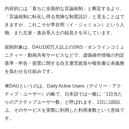
内容的には「直ちに全面的な言論統制」と断定するより、
「言論統制に転化し得る危険な制度設計」と見ることはで
きますが、これこそが李在明（イ・ジェミョン）という人
物、また左派・進歩系人士の姑息さを示しています。
規制対象は、DAU100万人以上のSNS・オンラインコミュ
ニティー・動画共有サービスなどで、虚偽操作情報の判定
基準・申告・措置に関する自主運営政策や報告書公表義務
を負わせる仕組みです。
※
DAUというのは、Daily Active Users（デイリー・アク
ティブ・ユーザー）の略で、日本語では一般に「1日当た
りのアクティブユーザー数」と呼ばれます。1日に1回以
上、そのサービスを実際に利用した利用者数という意味で
す。