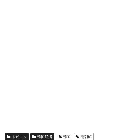
トピック
韓国経済
韓国
南朝鮮