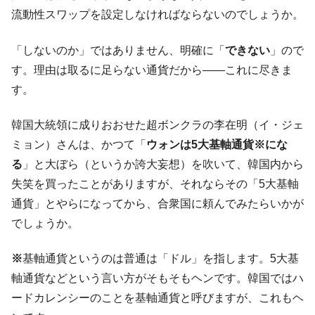
流動性スワップを設定しなければならないのでしょうか。
「しないのか」ではありません、明確に「
できない
」ので
す。理由は取るに足らない通貨だから――これに尽きま
す。
韓国大統領に成りおおせた超ボンクラの李在明（イ・ジェ
ミョン）さんは、かつて「
ウォンは5大基軸通貨
※
にな
る
」と大ぼら（というか誇大妄想）を吹いて、韓国内から
失笑を買ったことがありますが、それならその「5大基軸
通貨」とやらになってから、合衆国に頼んでみたらいかが
でしょうか。
※
基軸通貨というのは普通は「ドル」を指します。5大基
軸通貨などという言い方がそもそもヘンです。韓国ではハ
ードカレンシーのことを基軸通貨と呼びますが、これもヘ