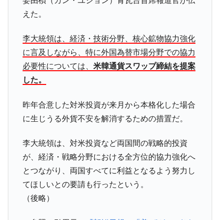
姜由楨（カン・ユジョン）青瓦台首席報道官が伝
えた。
李大統領は、経済・技術分野、核心鉱物協力強化
に言及しながら、特に外国為替市場分野での協力
必要性については、
米韓通貨スワップ締結を提案
した。
昨年合意した対米投資が来月から本格化した場合
に生じうる外貨不安を解消するための措置だ。
李大統領は、対米投資など両国間の戦略的投資
が、経済・戦略分野における全方位的協力強化へ
とつながり、両国すべてに利益となるよう努力し
てほしいとの要請も行ったという。
（後略）