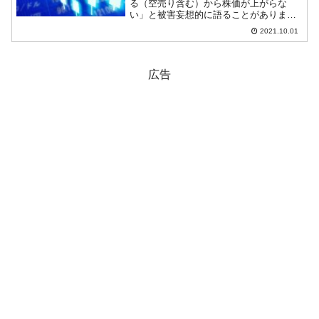
る（空売り含む）から株価が上がらな
い」と被害妄想的に語ることがありま
す。このような不満は時に大きな圧力と
2021.10.01
なって金融当局を動かすのですが……。
しかし、この外国人投資家が売るから株
価が上がらないという話は事実...
広告