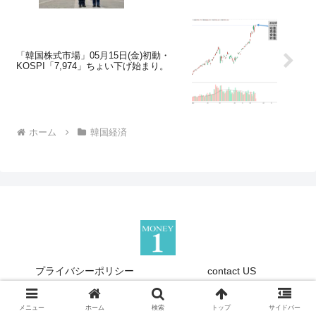
「韓国株式市場」05月15日(金)初動・
KOSPI「7,974」ちょい下げ始まり。
ホーム
韓国経済
プライバシーポリシー
contact US
Copyright © 2013-2026 『Money1』 All Rights Reserved.
メニュー
ホーム
検索
トップ
サイドバー