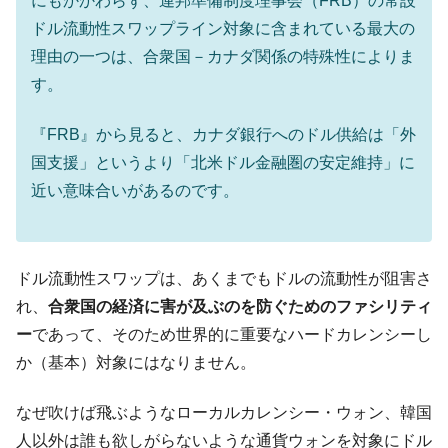
にもかかわらず、連邦準備制度理事会（FRB）の常設
ドル流動性スワップライン対象に含まれている最大の
理由の一つは、合衆国－カナダ関係の特殊性によりま
す。
『FRB』から見ると、カナダ銀行へのドル供給は「外
国支援」というより「北米ドル金融圏の安定維持」に
近い意味合いがあるのです。
ドル流動性スワップは、あくまでもドルの流動性が阻害さ
れ、
合衆国の経済に害が及ぶのを防ぐためのファシリティ
ー
であって、そのため世界的に重要なハードカレンシーし
か（基本）対象にはなりません。
なぜ吹けば飛ぶようなローカルカレンシー・ウォン、韓国
人以外は誰も欲しがらないような通貨ウォンを対象にドル