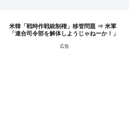
米韓「戦時作戦統制権」移管問題 ⇒ 米軍
「連合司令部を解体しようじゃねーか！」
広告