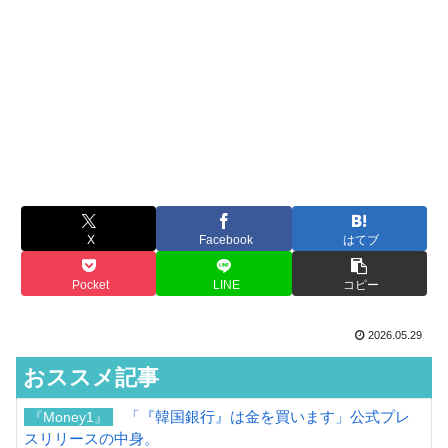
X
Facebook
はてブ
Pocket
LINE
コピー
2026.05.29
おススメ記事
「『韓国銀行』は金を買います」公式プレ
『Money1』
スリリースの中身。