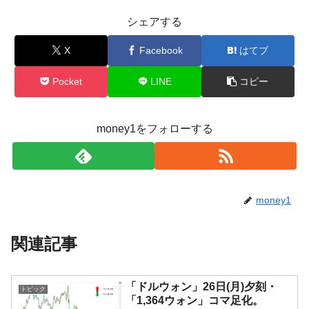
シェアする
X
Facebook
はてブ
Pocket
LINE
コピー
money1をフォローする
money1
関連記事
「ドルウォン」26日(月)夕刻・
トピック
「1,364ウォン」コマ足化。