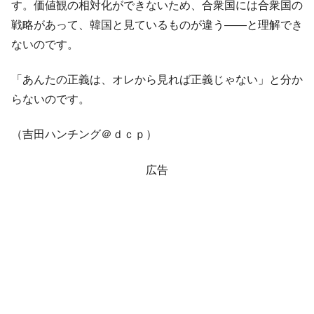
す。価値観の相対化ができないため、合衆国には合衆国の
戦略があって、韓国と見ているものが違う――と理解でき
ないのです。
「あんたの正義は、オレから見れば正義じゃない」と分か
らないのです。
（吉田ハンチング＠ｄｃｐ）
広告