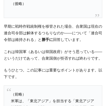
（後略）
早期に戦時作戦統制権を移管された場合、合衆国は現在の
連合司令部は解体するつもりなのか――について「連合司
令部は維持される」と
勝手に
回答しています。
これは韓国軍（あるいは韓国政府）がそう思っている――
というだけであって、合衆国側が拒否すれば終わりです。
もうひとつ。この記事には重要なポイントがあります。以
下です。
（前略）
米軍は、「東北アジア」を担当する「東北アジア