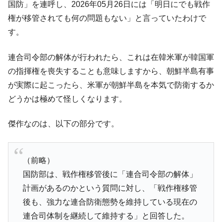
国防」を連呼し、2026年05月26日には「明日にでも戦作
権が移管されても何の問題もない」と言っていたわけで
す。
連合司令部の解体が行われたら、これは在韓米軍が韓国軍
の指揮権を喪失することも意味しますから、朝鮮半島有事
が実際に起こったら、米軍が朝鮮半島を本気で防衛するか
どうかは極めて怪しくなります。
傑作なのは、以下の部分です。
（前略）
国防部は、戦作権移管後に「連合司令部の解体」
計画があるのかという質問に対し、「戦作権移管
後も、強力な連合防衛態勢を維持している現在の
連合司体制を継続して維持する」と回答した。