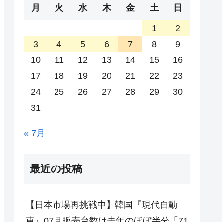
月
火
水
木
金
土
日
1
2
3
4
5
6
7
8
9
10
11
12
13
14
15
16
17
18
19
20
21
22
23
24
25
26
27
28
29
30
31
« 7月
最近の投稿
【日本市場再挑戦中】韓国『現代自動
車』07月販売台数は去年のほぼ半分「71