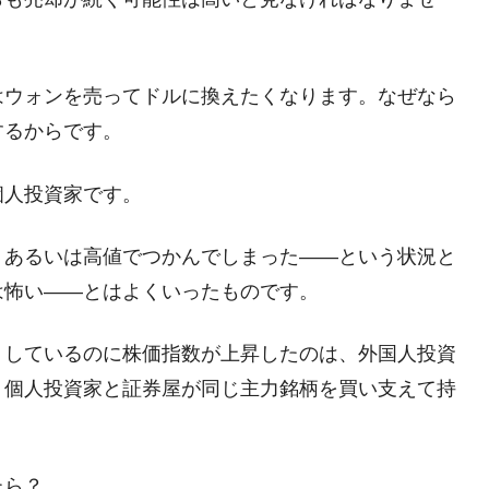
はウォンを売ってドルに換えたくなります。なぜなら
するからです。
個人投資家です。
、あるいは高値でつかんでしまった――という状況と
は怖い――とはよくいったものです。
りしているのに株価指数が上昇したのは、外国人投資
。個人投資家と証券屋が同じ主力銘柄を買い支えて持
たら？