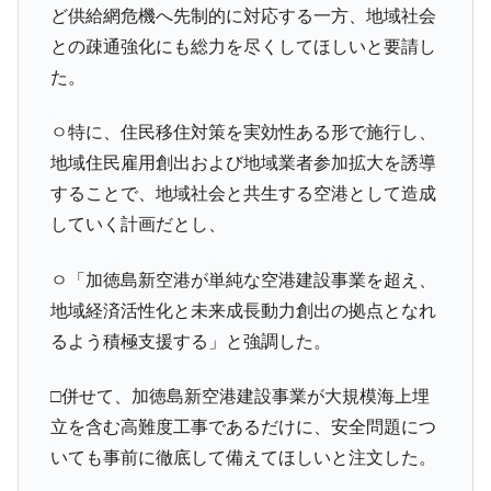
ど供給網危機へ先制的に対応する一方、地域社会
との疎通強化にも総力を尽くしてほしいと要請し
た。
ㅇ特に、住民移住対策を実効性ある形で施行し、
地域住民雇用創出および地域業者参加拡大を誘導
することで、地域社会と共生する空港として造成
していく計画だとし、
ㅇ「加徳島新空港が単純な空港建設事業を超え、
地域経済活性化と未来成長動力創出の拠点となれ
るよう積極支援する」と強調した。
□併せて、加徳島新空港建設事業が大規模海上埋
立を含む高難度工事であるだけに、安全問題につ
いても事前に徹底して備えてほしいと注文した。