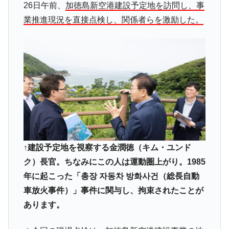
26日午前、
加徳島新空港建設予定地を訪問し、事
業推進現況を直接点検し、関係者らを激励した。
↑建設予定地を視察する金潤徳（キム・ユンド
ク）長官。ちなみにこの人は運動圏上がり。1985
年に起こった「총장 자동차 방화사건（総長自動
車放火事件）」事件に関与し、拘束されたことが
あります。