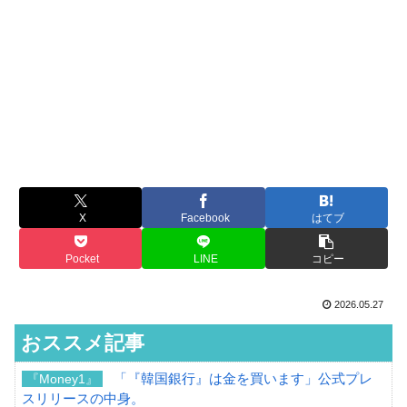
X
Facebook
はてブ
Pocket
LINE
コピー
2026.05.27
おススメ記事
「『韓国銀行』は金を買います」公式プレ
『Money1』
スリリースの中身。