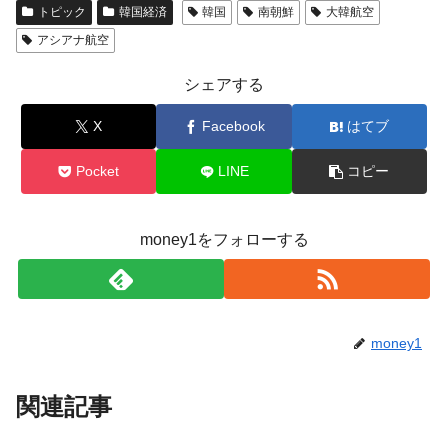
トピック
韓国経済
韓国
南朝鮮
大韓航空
アシアナ航空
シェアする
X
Facebook
はてブ
Pocket
LINE
コピー
money1をフォローする
money1
関連記事