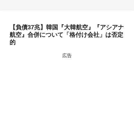
【負債37兆】韓国『大韓航空』『アシアナ
航空』合併について「格付け会社」は否定
的
広告