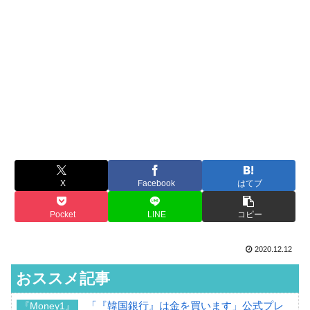
X
Facebook
はてブ
Pocket
LINE
コピー
2020.12.12
おススメ記事
「『韓国銀行』は金を買います」公式プレ
『Money1』