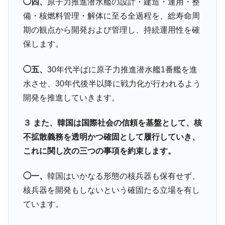
◯四、
原子力推進潜水艦の設計・建造・運用・整
備・核燃料管理・解体に至る全過程を、総寿命周
期の観点から開発および管理し、持続運用性を確
保します。
◯五、
30年代半ばに原子力推進潜水艦1番艦を進
水させ、30年代後半以降に戦力化が行われるよう
開発を推進していきます。
３ また、韓国は国際社会の信頼を基盤として、核
不拡散義務を透明かつ確固として履行していき、
これに関し次の三つの事項を約束します。
◯一、
韓国はいかなる形態の核兵器も保有せず、
核兵器を開発もしないという確固たる立場を有し
ています。