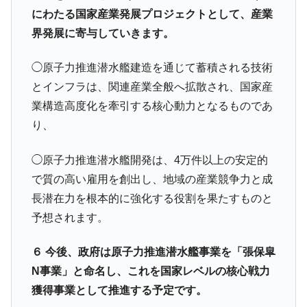
にわたる国家産業発展プロジェクトとして、産業
界発展に寄与していきます。
◯原子力推進潜水艦建造を通じて蓄積される技術
とインフラは、関連産業全般へ拡散され、国家産
業構造高度化を牽引する核心動力となるものであ
り、
◯原子力推進潜水艦開発は、4万件以上の安定的
で質の高い雇用を創出し、地域の産業競争力と成
長潜在力を根本的に強化する役割を果たすものと
予想されます。
６ 今後、政府は原子力推進潜水艦事業を「張保皐
N事業」と命名し、これを国家レベルの核心戦力
獲得事業として推進する予定です。