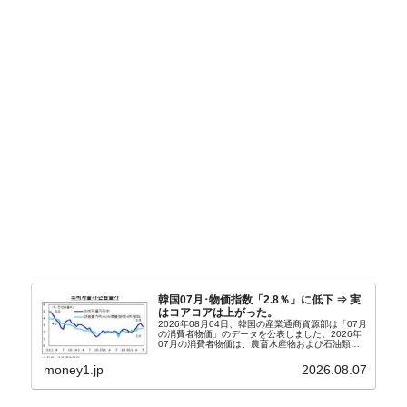
韓国07月･物価指数「2.8％」に低下 ⇒ 実
はコアコアは上がった。
2026年08月04日、韓国の産業通商資源部は「07月
の消費者物価」のデータを公表しました。2026年
07月の消費者物価は、農畜水産物および石油類の
上昇率が鈍化したことなどにより、前年同月比
2.8％上昇（06月は3.2％）となり、上昇率は前...
money1.jp
2026.08.07