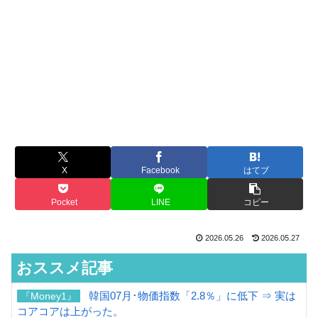
X
Facebook
はてブ
Pocket
LINE
コピー
2026.05.26
2026.05.27
おススメ記事
韓国07月･物価指数「2.8％」に低下 ⇒ 実は
『Money1』
コアコアは上がった。