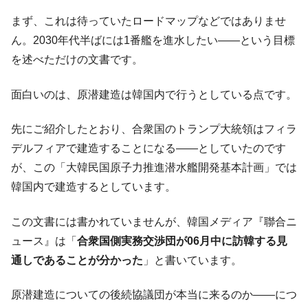
まず、これは待っていたロードマップなどではありませ
ん。2030年代半ばには1番艦を進水したい――という目標
を述べただけの文書です。
面白いのは、原潜建造は韓国内で行うとしている点です。
先にご紹介したとおり、合衆国のトランプ大統領はフィラ
デルフィアで建造することになる――としていたのです
が、この「大韓民国原子力推進潜水艦開発基本計画」では
韓国内で建造するとしています。
この文書には書かれていませんが、韓国メディア『聯合ニ
ュース』は「
合衆国側実務交渉団が06月中に訪韓する見
通しであることが分かった
」と書いています。
原潜建造についての後続協議団が本当に来るのか――につ