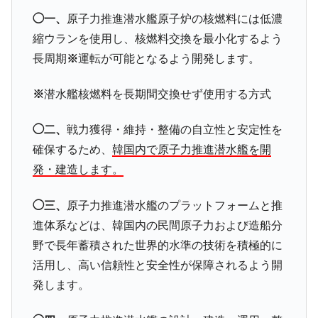
◯一、
原子力推進潜水艦原子炉の核燃料には低濃
縮ウランを使用し、核燃料交換を最小化するよう
長周期
※
運転が可能となるよう開発します。
※
潜水艦核燃料を長期間交換せず使用する方式
◯二、
戦力獲得・維持・整備の自立性と安定性を
確保するため、
韓国内で原子力推進潜水艦を開
発・建造します。
◯三、
原子力推進潜水艦のプラットフォームと推
進体系などは、韓国内の民間原子力および造船分
野で長年蓄積された世界的水準の技術を積極的に
活用し、高い信頼性と安全性が保障されるよう開
発します。