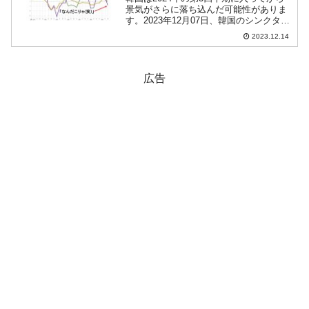
景気がさらに落ち込んだ可能性がありま
す。2023年12月07日、韓国のシンクタン
ク『KDI』（Korea Development Institute
2023.12.14
の略：韓国開発研究院）が「KDI経済動
向2023.1...
広告