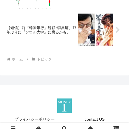
【短信】前『韓国銀行』総裁･李昌鏞、17
年ぶりに『ソウル大学』に戻るかも。
ホーム
トピック
プライバシーポリシー
contact US