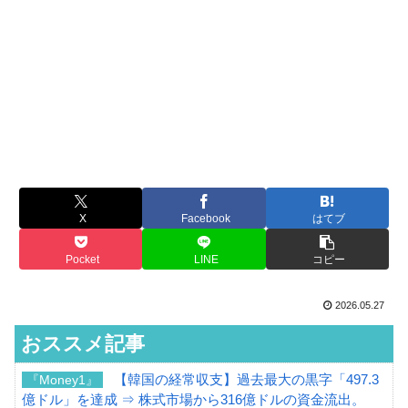
X
Facebook
はてブ
Pocket
LINE
コピー
2026.05.27
おススメ記事
【韓国の経常収支】過去最大の黒字「497.3
『Money1』
億ドル」を達成 ⇒ 株式市場から316億ドルの資金流出。