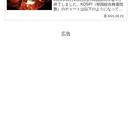
終了しました。KOSPI（韓国総合株価指
数）のチャートは以下のようになってい
ます（チャートは『Investing.com』より
2021.06.23
引用：以下同）。止まるべきところで止
まった、というか……KOSPIは...
広告