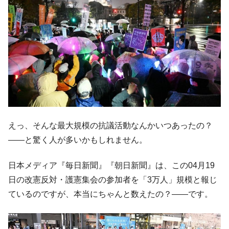
えっ、そんな最大規模の抗議活動なんかいつあったの？
――と驚く人が多いかもしれません。
日本メディア『毎日新聞』『朝日新聞』は、この04月19
日の改憲反対・護憲集会の参加者を「3万人」規模と報じ
ているのですが、本当にちゃんと数えたの？――です。