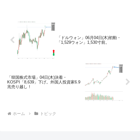
「ドルウォン」06月04日(木)初動・
「1,529ウォン」1,530寸前。
「韓国株式市場」04日(木)決着・
KOSPI「8,639」下げ。外国人投資家6.9
兆売り越し！
ホーム
トピック