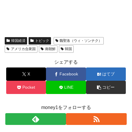
韓国経済
トピック
魏聖洛（ウィ・ソンナク）
アメリカ合衆国
南朝鮮
韓国
シェアする
X
Facebook
はてブ
Pocket
LINE
コピー
money1をフォローする