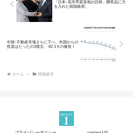
「日本･高市早苗首相が訪韓」贈答品に力
を入れた韓国政府。
中国･不動産市場さらに下へ。外国からの
投資はたったの3億元、-82.1％の惨状！
ホーム
韓国経済
プライバシーポリシー
contact US