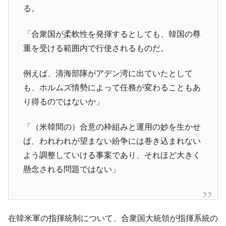
る。
「合衆国が柔軟性を発揮するとしても、韓国の尊
重を受ける範囲内で行使されるものだ。
例えば、清海部隊がアデン湾に出ていたとして
も、ホルムズ情勢によって任務が変わることもあ
り得るのではないか」
「（米韓間の）合意の枠組みと運用の妙を生かせ
ば、われわれが望まない紛争には巻き込まれない
よう調整していける事案であり、それほど大きく
懸念される問題ではない」
在韓米軍の指揮統制について、合衆国大統領が指揮系統の