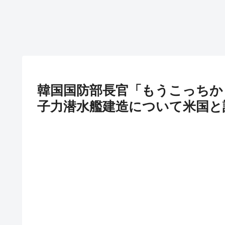
韓国国防部長官「もうこっちか
子力潜水艦建造について米国と