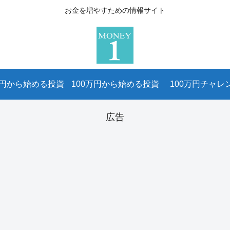
お金を増やすための情報サイト
万円から始める投資
100万円から始める投資
100万円チャレ
広告