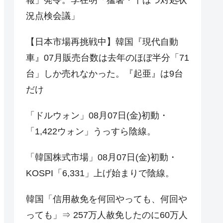
況点検会議」
【日本市場再挑戦中】韓国『現代自動
車』07月販売台数は去年のほぼ半分「71
台」しか売れなかった。『起亜』は9台
だけ
「ドルウォン」08月07日(金)初動・
「1,422ウォン」うっすら陰線。
「韓国株式市場」08月07日(金)初動・
KOSPI「6,331」上げ始まりで陰線。
韓国「信用赦免を何回やっても、何回や
っても」⇒ 257万人赦免したのに60万人