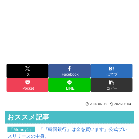
X
Facebook
はてブ
Pocket
LINE
コピー
2026.06.03
2026.06.04
おススメ記事
「『韓国銀行』は金を買います」公式プレ
『Money1』
スリリースの中身。