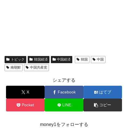
トピック
韓国経済
中国経済
韓国
中国
南朝鮮
中国共産党
シェアする
X
Facebook
はてブ
Pocket
LINE
コピー
money1をフォローする