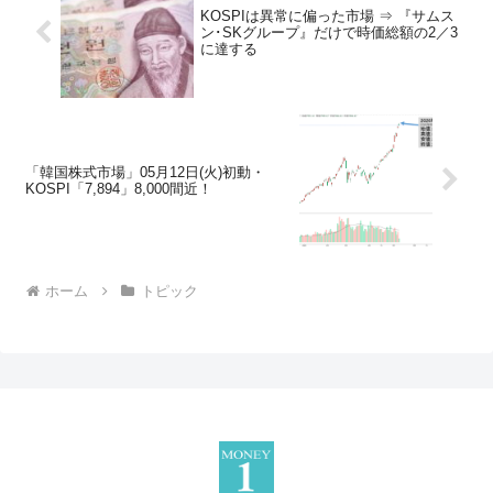
KOSPIは異常に偏った市場 ⇒ 『サムス
ン･SKグループ』だけで時価総額の2／3
に達する
「韓国株式市場」05月12日(火)初動・
KOSPI「7,894」8,000間近！
ホーム
トピック