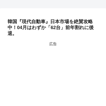
韓国『現代自動車』日本市場を絶賛攻略
中！04月はわずか「62台」前年割れに後
退。
広告